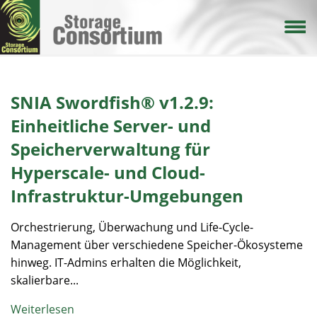
Direkt
zum
Inhalt
SNIA Swordfish® v1.2.9:
Einheitliche Server- und
Speicherverwaltung für
Hyperscale- und Cloud-
Infrastruktur-Umgebungen
Orchestrierung, Überwachung und Life-Cycle-
Management über verschiedene Speicher-Ökosysteme
hinweg. IT-Admins erhalten die Möglichkeit,
skalierbare...
Weiterlesen