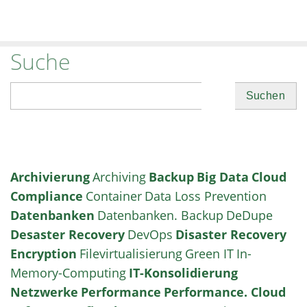
Suche
Suchen
Archivierung
Archiving
Backup
Big Data
Cloud
Compliance
Container
Data Loss Prevention
Datenbanken
Datenbanken. Backup
DeDupe
Desaster Recovery
DevOps
Disaster Recovery
Encryption
Filevirtualisierung
Green IT
In-
Memory-Computing
IT-Konsolidierung
Netzwerke
Performance
Performance. Cloud