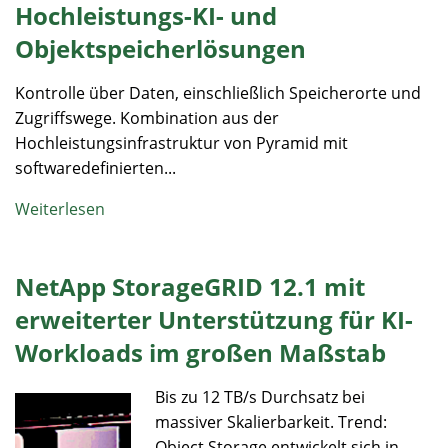
Hochleistungs-KI- und
Objektspeicherlösungen
Kontrolle über Daten, einschließlich Speicherorte und
Zugriffswege. Kombination aus der
Hochleistungsinfrastruktur von Pyramid mit
softwaredefinierten...
Weiterlesen
NetApp StorageGRID 12.1 mit
erweiterter Unterstützung für KI-
Workloads im großen Maßstab
Bis zu 12 TB/s Durchsatz bei
massiver Skalierbarkeit. Trend:
Object Storage entwickelt sich in