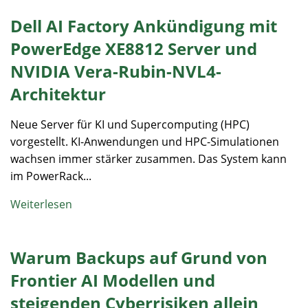
Dell AI Factory Ankündigung mit
PowerEdge XE8812 Server und
NVIDIA Vera-Rubin-NVL4-
Architektur
Neue Server für KI und Supercomputing (HPC)
vorgestellt. KI-Anwendungen und HPC-Simulationen
wachsen immer stärker zusammen. Das System kann
im PowerRack...
Weiterlesen
Warum Backups auf Grund von
Frontier AI Modellen und
steigenden Cyberrisiken allein