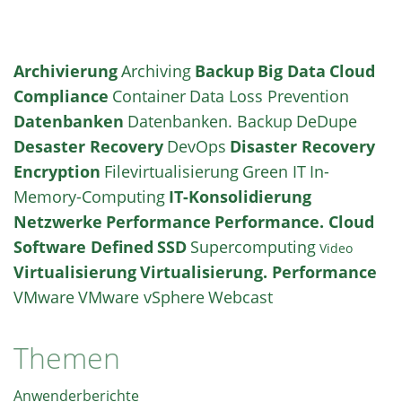
Archivierung
Archiving
Backup
Big Data
Cloud
Compliance
Container
Data Loss Prevention
Datenbanken
Datenbanken. Backup
DeDupe
Desaster Recovery
DevOps
Disaster Recovery
Encryption
Filevirtualisierung
Green IT
In-
Memory-Computing
IT-Konsolidierung
Netzwerke
Performance
Performance. Cloud
Software Defined
SSD
Supercomputing
Video
Virtualisierung
Virtualisierung. Performance
VMware
VMware vSphere
Webcast
Themen
Anwenderberichte