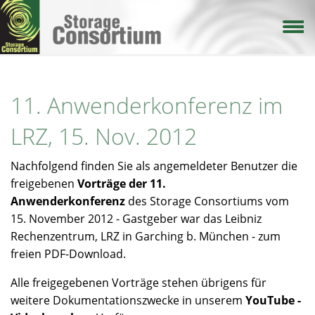
Direkt
zum
Inhalt
11. Anwenderkonferenz im
LRZ, 15. Nov. 2012
Nachfolgend finden Sie als angemeldeter Benutzer die
freigebenen
Vorträge der 11.
Anwenderkonferenz
des Storage Consortiums vom
15. November 2012 - Gastgeber war das Leibniz
Rechenzentrum, LRZ in Garching b. München - zum
freien PDF-Download.
Alle freigegebenen Vorträge stehen übrigens für
weitere Dokumentationszwecke in unserem
YouTube -