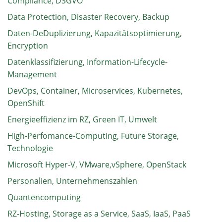
Compliance, DSGVO
Data Protection, Disaster Recovery, Backup
Daten-DeDuplizierung, Kapazitätsoptimierung,
Encryption
Datenklassifizierung, Information-Lifecycle-
Management
DevOps, Container, Microservices, Kubernetes,
OpenShift
Energieeffizienz im RZ, Green IT, Umwelt
High-Perfomance-Computing, Future Storage,
Technologie
Microsoft Hyper-V, VMware,vSphere, OpenStack
Personalien, Unternehmenszahlen
Quantencomputing
RZ-Hosting, Storage as a Service, SaaS, IaaS, PaaS