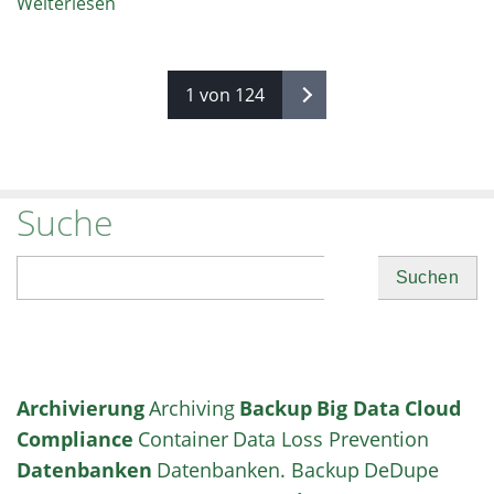
Weiterlesen
1 von 124
Suche
Suchen
Archivierung
Archiving
Backup
Big Data
Cloud
Compliance
Container
Data Loss Prevention
Datenbanken
Datenbanken. Backup
DeDupe