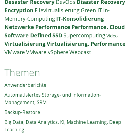
Desaster Recovery
DevOps
Disaster Recovery
Encryption
Filevirtualisierung
Green IT
In-
Memory-Computing
IT-Konsolidierung
Netzwerke
Performance
Performance. Cloud
Software Defined
SSD
Supercomputing
Video
Virtualisierung
Virtualisierung. Performance
VMware
VMware vSphere
Webcast
Themen
Anwenderberichte
Automatisiertes Storage- und Information-
Management, SRM
Backup-Restore
Big Data, Data Analytics, KI, Machine Learning, Deep
Learning