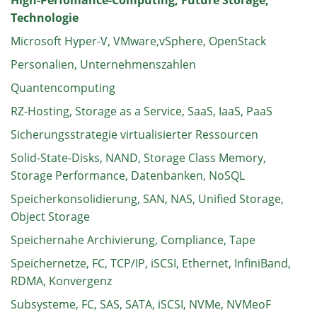
High-Perfomance-Computing, Future Storage,
Technologie
Microsoft Hyper-V, VMware,vSphere, OpenStack
Personalien, Unternehmenszahlen
Quantencomputing
RZ-Hosting, Storage as a Service, SaaS, IaaS, PaaS
Sicherungsstrategie virtualisierter Ressourcen
Solid-State-Disks, NAND, Storage Class Memory,
Storage Performance, Datenbanken, NoSQL
Speicherkonsolidierung, SAN, NAS, Unified Storage,
Object Storage
Speichernahe Archivierung, Compliance, Tape
Speichernetze, FC, TCP/IP, iSCSI, Ethernet, InfiniBand,
RDMA, Konvergenz
Subsysteme, FC, SAS, SATA, iSCSI, NVMe, NVMeoF