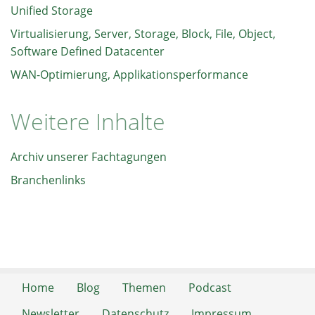
Unified Storage
Virtualisierung, Server, Storage, Block, File, Object,
Software Defined Datacenter
WAN-Optimierung, Applikationsperformance
Weitere Inhalte
Archiv unserer Fachtagungen
Branchenlinks
Home
Blog
Themen
Podcast
Newsletter
Datenschutz
Impressum
RSS-