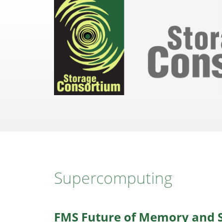
Direkt
zum
Inhalt
Supercomputing
FMS Future of Memory and S