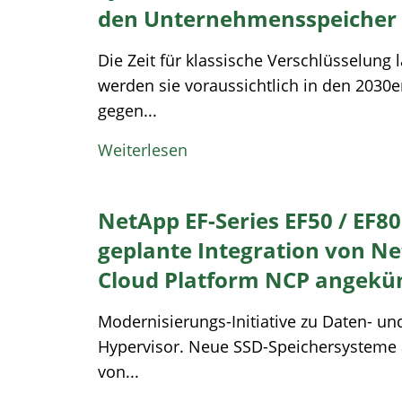
den Unternehmensspeicher
Die Zeit für klassische Verschlüsselung
werden sie voraussichtlich in den 203
gegen...
Weiterlesen
NetApp EF-Series EF50 / EF8
geplante Integration von N
Cloud Platform NCP angekü
Modernisierungs-Initiative zu Daten- und
Hypervisor. Neue SSD-Speichersysteme a
von...