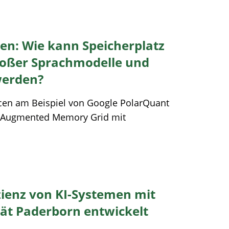
en: Wie kann Speicherplatz
roßer Sprachmodelle und
werden?
rcen am Beispiel von Google PolarQuant
 Augmented Memory Grid mit
izienz von KI-Systemen mit
tät Paderborn entwickelt