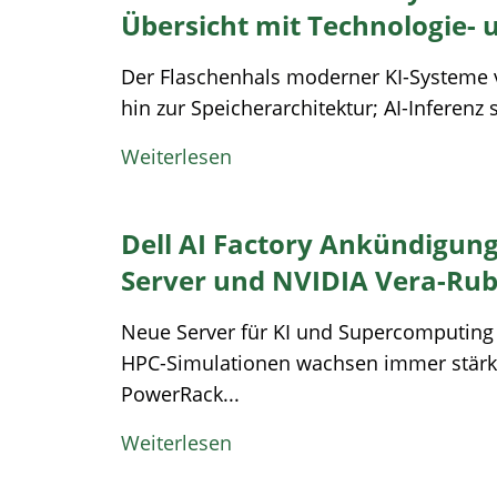
Übersicht mit Technologie- 
Der Flaschenhals moderner KI-Systeme v
hin zur Speicherarchitektur; AI-Inferenz s
Weiterlesen
Dell AI Factory Ankündigun
Server und NVIDIA Vera-Rub
Neue Server für KI und Supercomputing
HPC-Simulationen wachsen immer stär
PowerRack...
Weiterlesen