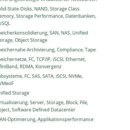
lid-State-Disks, NAND, Storage Class
emory, Storage Performance, Datenbanken,
oSQL
eicherkonsolidierung, SAN, NAS, Unified
orage, Object Storage
eichernahe Archivierung, Compliance, Tape
eichernetze, FC, TCP/IP, iSCSI, Ethernet,
finiBand, RDMA, Konvergenz
bsysteme, FC, SAS, SATA, iSCSI, NVMe,
VMeoF
ified Storage
rtualisierung, Server, Storage, Block, File,
ject, Software Defined Datacenter
AN-Optimierung, Applikationsperformance