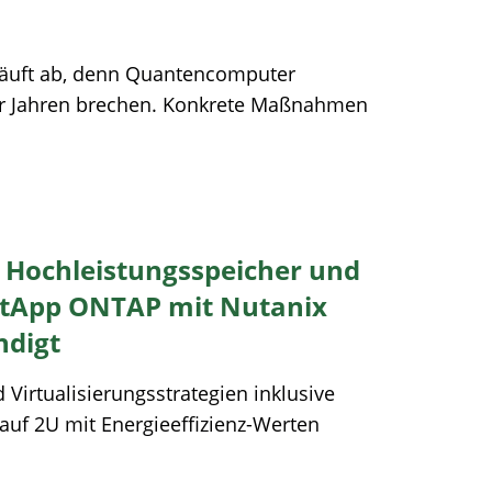
 läuft ab, denn Quantencomputer
0er Jahren brechen. Konkrete Maßnahmen
0 Hochleistungsspeicher und
etApp ONTAP mit Nutanix
ndigt
 Virtualisierungsstrategien inklusive
uf 2U mit Energieeffizienz-Werten