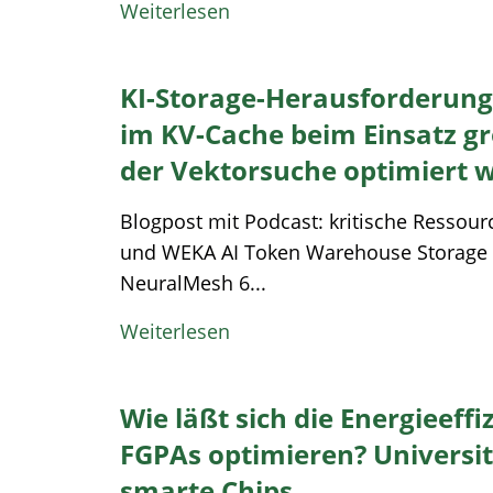
Weiterlesen
KI-Storage-Herausforderung
im KV-Cache beim Einsatz g
der Vektorsuche optimiert 
Blogpost mit Podcast: kritische Ressou
und WEKA AI Token Warehouse Storage
NeuralMesh 6...
Weiterlesen
Wie läßt sich die Energieeff
FGPAs optimieren? Universi
smarte Chips