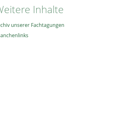
eitere Inhalte
rchiv unserer Fachtagungen
ranchenlinks