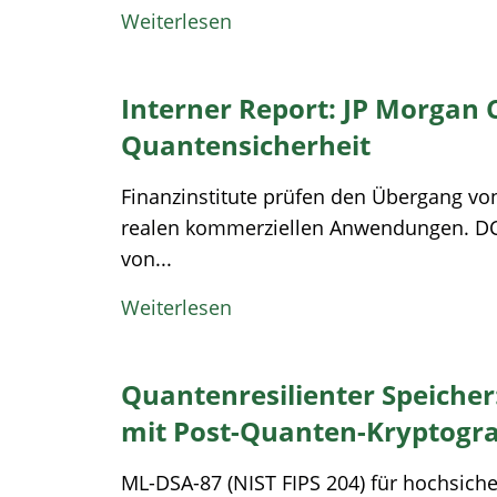
Weiterlesen
Interner Report: JP Morgan 
Quanten­sicherheit
Finanzinstitute prüfen den Übergang vo
realen kommerziellen Anwendungen. DCQ
von...
Weiterlesen
Quantenresilienter Speiche
mit Post-Quanten-Kryptogra
ML-DSA-87 (NIST FIPS 204) für hochsich