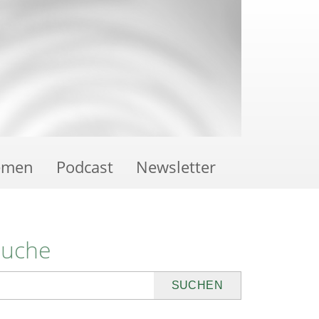
emen
Podcast
Newsletter
Suche
uchen