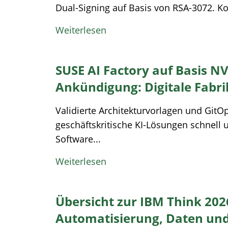
Dual-Signing auf Basis von RSA-3072. K
Weiterlesen
SUSE AI Factory auf Basis NV
Ankündigung: Digitale Fabr
Validierte Architekturvorlagen und Git
geschäftskritische KI-Lösungen schnell u
Software...
Weiterlesen
Übersicht zur IBM Think 2026
Automatisierung, Daten und