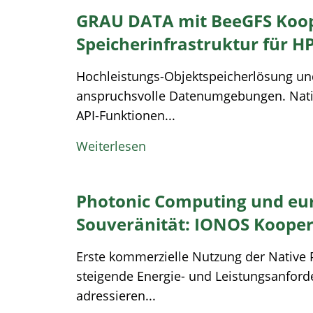
GRAU DATA mit BeeGFS Koope
Speicherinfrastruktur für HP
Hochleistungs-Objektspeicherlösung und 
anspruchsvolle Datenumgebungen. Native
API-Funktionen...
Weiterlesen
Photonic Computing und eur
Souveränität: IONOS Kooper
Erste kommerzielle Nutzung der Native 
steigende Energie- und Leistungsanfor
adressieren...