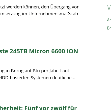
W
ützt werden können, den Übergang von
le Umsetzung im Unternehmensmaßstab
A
B
rste 245TB Micron 6600 ION
 in Bezug auf Btu pro Jahr. Laut
 HDD-basierten Systemen deutliche...
erheit: Fünf vor zwölf für