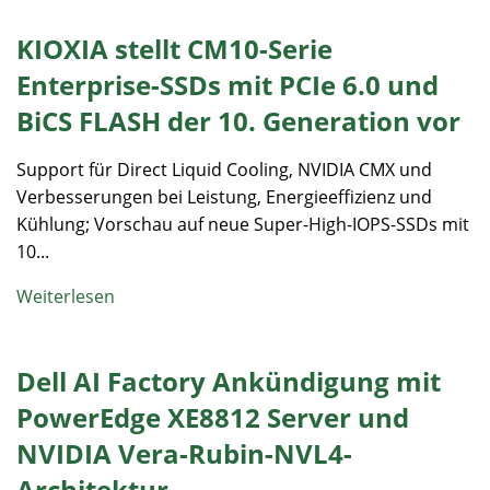
KIOXIA stellt CM10-Serie
Enterprise-SSDs mit PCIe 6.0 und
BiCS FLASH der 10. Generation vor
Support für Direct Liquid Cooling, NVIDIA CMX und
Verbesserungen bei Leistung, Energieeffizienz und
Kühlung; Vorschau auf neue Super-High-IOPS-SSDs mit
10...
Weiterlesen
Dell AI Factory Ankündigung mit
PowerEdge XE8812 Server und
NVIDIA Vera-Rubin-NVL4-
Architektur