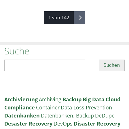
1 von 142
Suche
Suchen
Archivierung
Archiving
Backup
Big Data
Cloud
Compliance
Container
Data Loss Prevention
Datenbanken
Datenbanken. Backup
DeDupe
Desaster Recovery
DevOps
Disaster Recovery