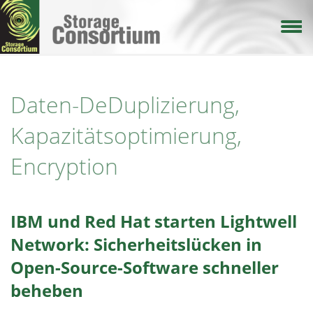
Direkt
zum
Inhalt
Daten-DeDuplizierung,
Kapazitätsoptimierung,
Encryption
IBM und Red Hat starten Lightwell
Network: Sicherheitslücken in
Open-Source-Software schneller
beheben