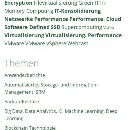
Encryption
Filevirtualisierung
Green IT
In-
Memory-Computing
IT-Konsolidierung
Netzwerke
Performance
Performance. Cloud
Software Defined
SSD
Supercomputing
Video
Virtualisierung
Virtualisierung. Performance
VMware
VMware vSphere
Webcast
Themen
Anwenderberichte
Automatisiertes Storage- und Information-
Management, SRM
Backup-Restore
Big Data, Data Analytics, KI, Machine Learning, Deep
Learning
Blockchain Technologie