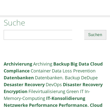
Suche
Suchen
Archivierung
Archiving
Backup
Big Data
Cloud
Compliance
Container
Data Loss Prevention
Datenbanken
Datenbanken. Backup
DeDupe
Desaster Recovery
DevOps
Disaster Recovery
Encryption
Filevirtualisierung
Green IT
In-
Memory-Computing
IT-Konsolidierung
Netzwerke
Performance
Performance. Cloud