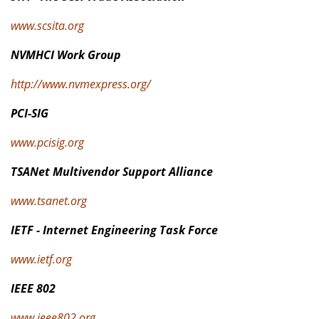
www.scsita.org
NVMHCI Work Group
http://www.nvmexpress.org/
PCI-SIG
www.pcisig.org
TSANet Multivendor Support Alliance
www.tsanet.org
IETF - Internet Engineering Task Force
www.ietf.org
IEEE 802
www.ieee802.org