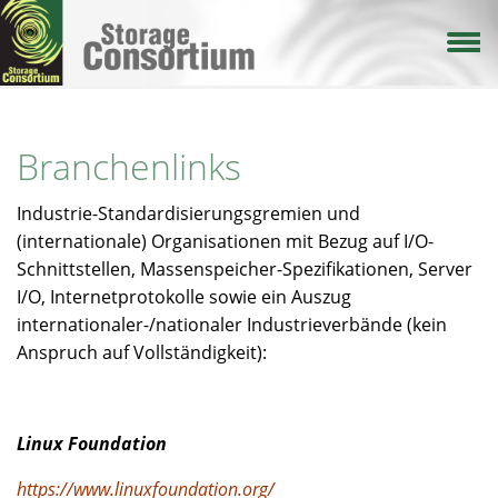
Direkt
zum
Inhalt
Branchenlinks
Industrie-Standardisierungsgremien und
(internationale) Organisationen mit Bezug auf I/O-
Schnittstellen, Massenspeicher-Spezifikationen, Server
I/O, Internetprotokolle sowie ein Auszug
internationaler-/nationaler Industrieverbände (kein
Anspruch auf Vollständigkeit):
Linux Foundation
https://www.linuxfoundation.org/