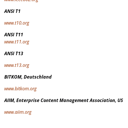
ANSI T1
www.t10.org
ANSI T11
www.t11.org
ANSI T13
www.t13.org
BITKOM, Deutschland
www.bitkom.org
AIIM, Enterprise Content Management Association, US
www.aiim.org