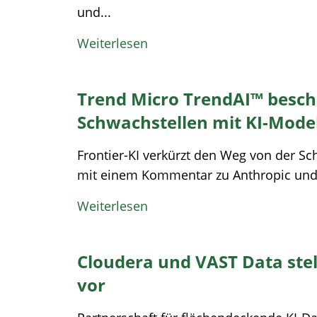
und...
Weiterlesen
Trend Micro TrendAI™ besch
Schwachstellen mit KI-Model
Frontier-KI verkürzt den Weg von der S
mit einem Kommentar zu Anthropic und d
Weiterlesen
Cloudera und VAST Data stell
vor