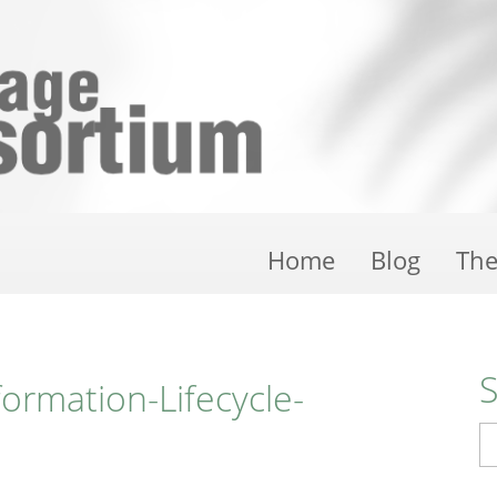
Home
Blog
Th
formation-Lifecycle-
S