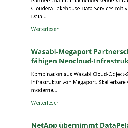
Partnerschaft für flächendeckende KI-D
Cloudera Lakehouse Data Services mit V
Data...
Weiterlesen
Wasabi-Megaport Partnersch
fähigen Neocloud-Infrastruk
Kombination aus Wasabi Cloud-Object-S
Infrastruktur von Megaport. Skalierbare 
moderne...
Weiterlesen
NetApp übernimmt DataPela