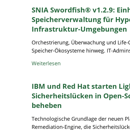
SNIA Swordfish® v1.2.9: Einh
Speicherverwaltung für Hype
Infrastruktur-Umgebungen
Orchestrierung, Überwachung und Life
Speicher-Ökosysteme hinweg. IT-Admins e
Weiterlesen
IBM und Red Hat starten Li
Sicherheitslücken in Open-S
beheben
Technologische Grundlage der neuen Plat
Remediation-Engine, die Sicherheitslück