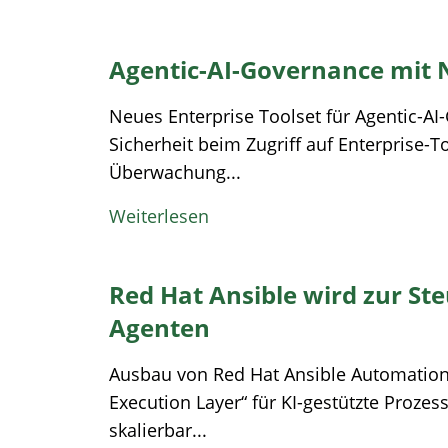
Agentic-AI-Governance mit
Neues Enterprise Toolset für Agentic-A
Sicherheit beim Zugriff auf Enterprise-T
Überwachung...
Weiterlesen
Red Hat Ansible wird zur St
Agenten
Ausbau von Red Hat Ansible Automation 
Execution Layer“ für KI-gestützte Prozess
skalierbar...