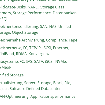
lid-State-Disks, NAND, Storage Class
emory, Storage Performance, Datenbanken,
oSQL
eicherkonsolidierung, SAN, NAS, Unified
orage, Object Storage
eichernahe Archivierung, Compliance, Tape
eichernetze, FC, TCP/IP, iSCSI, Ethernet,
finiBand, RDMA, Konvergenz
bsysteme, FC, SAS, SATA, iSCSI, NVMe,
VMeoF
ified Storage
rtualisierung, Server, Storage, Block, File,
ject, Software Defined Datacenter
AN-Optimierung, Applikationsperformance