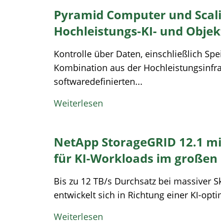
Pyramid Computer und Scal
Hochleistungs-KI- und Obje
Kontrolle über Daten, einschließlich Sp
Kombination aus der Hochleistungsinfra
softwaredefinierten...
Weiterlesen
NetApp StorageGRID 12.1 mi
für KI-Workloads im große
Bis zu 12 TB/s Durchsatz bei massiver Sk
entwickelt sich in Richtung einer KI-opt
Weiterlesen