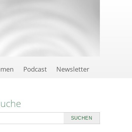
emen
Podcast
Newsletter
Suche
uchen