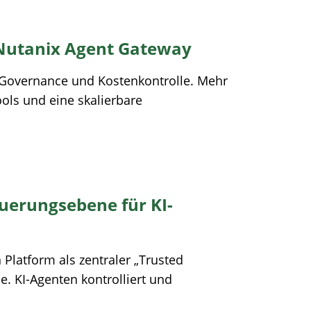
 Nutanix Agent Gateway
I-Governance und Kostenkontrolle. Mehr
ools und eine skalierbare
euerungsebene für KI-
Platform als zentraler „Trusted
e. KI-Agenten kontrolliert und