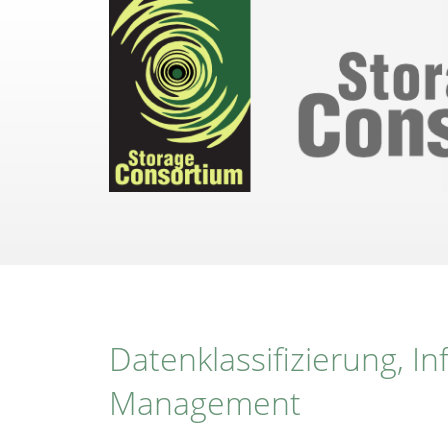
Direkt
zum
Inhalt
Datenklassifizierung, In
Management