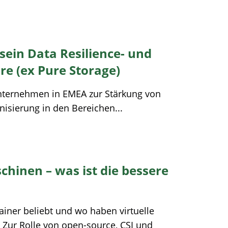
sein Data Resilience- und
re (ex Pure Storage)
Unternehmen in EMEA zur Stärkung von
nisierung in den Bereichen...
chinen – was ist die bessere
iner beliebt und wo haben virtuelle
 Zur Rolle von open-source, CSI und