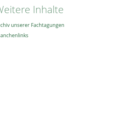
eitere Inhalte
rchiv unserer Fachtagungen
ranchenlinks