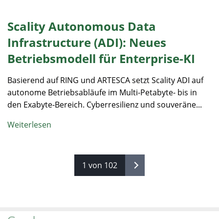
Scality Autonomous Data
Infrastructure (ADI): Neues
Betriebsmodell für Enterprise-KI
Basierend auf RING und ARTESCA setzt Scality ADI auf
autonome Betriebsabläufe im Multi-Petabyte- bis in
den Exabyte-Bereich. Cyberresilienz und souveräne...
Weiterlesen
1 von 102