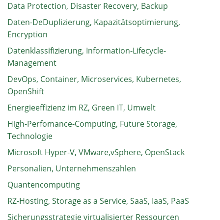
Data Protection, Disaster Recovery, Backup
Daten-DeDuplizierung, Kapazitätsoptimierung,
Encryption
Datenklassifizierung, Information-Lifecycle-
Management
DevOps, Container, Microservices, Kubernetes,
OpenShift
Energieeffizienz im RZ, Green IT, Umwelt
High-Perfomance-Computing, Future Storage,
Technologie
Microsoft Hyper-V, VMware,vSphere, OpenStack
Personalien, Unternehmenszahlen
Quantencomputing
RZ-Hosting, Storage as a Service, SaaS, IaaS, PaaS
Sicherungsstrategie virtualisierter Ressourcen