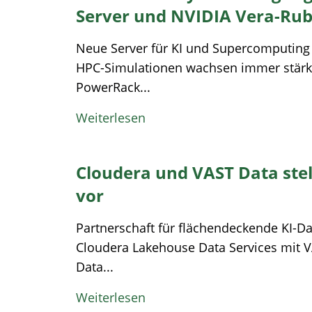
Server und NVIDIA Vera-Rub
Neue Server für KI und Supercomputing
HPC-Simulationen wachsen immer stär
PowerRack...
Weiterlesen
Cloudera und VAST Data stell
vor
Partnerschaft für flächendeckende KI-D
Cloudera Lakehouse Data Services mit V
Data...
Weiterlesen