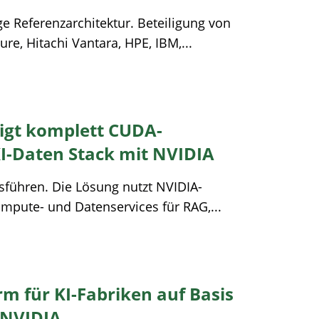
ge Referenzarchitektur. Beteiligung von
re, Hitachi Vantara, HPE, IBM,...
igt komplett CUDA-
I-Daten Stack mit NVIDIA
sführen. Die Lösung nutzt NVIDIA-
mpute- und Datenservices für RAG,...
rm für KI-Fabriken auf Basis
 NVIDIA