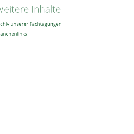
eitere Inhalte
rchiv unserer Fachtagungen
ranchenlinks