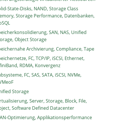
lid-State-Disks, NAND, Storage Class
emory, Storage Performance, Datenbanken,
oSQL
eicherkonsolidierung, SAN, NAS, Unified
orage, Object Storage
eichernahe Archivierung, Compliance, Tape
eichernetze, FC, TCP/IP, iSCSI, Ethernet,
finiBand, RDMA, Konvergenz
bsysteme, FC, SAS, SATA, iSCSI, NVMe,
VMeoF
ified Storage
rtualisierung, Server, Storage, Block, File,
ject, Software Defined Datacenter
AN-Optimierung, Applikationsperformance