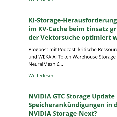
KI-Storage-Herausforderung
im KV-Cache beim Einsatz g
der Vektorsuche optimiert 
Blogpost mit Podcast: kritische Ressou
und WEKA AI Token Warehouse Storage
NeuralMesh 6...
Weiterlesen
NVIDIA GTC Storage Update 
Speicherankündigungen in de
NVIDIA Storage-Next?