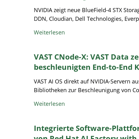
NVIDIA zeigt neue BlueField-4 STX Stora
DDN, Cloudian, Dell Technologies, Everpu
Weiterlesen
VAST CNode-X: VAST Data ze
beschleunigten End-to-End K
VAST AI OS direkt auf NVIDIA-Servern au
Bibliotheken zur Beschleunigung von Co
Weiterlesen
Integrierte Software-Plattfo
von Red Hat AI Factory with