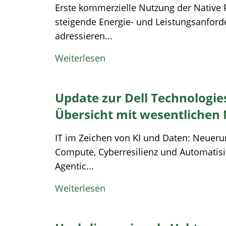
Erste kommerzielle Nutzung der Native 
steigende Energie- und Leistungsanfor
adressieren...
Weiterlesen
Update zur Dell Technologie
Übersicht mit wesentliche
IT im Zeichen von KI und Daten: Neueru
Compute, Cyberresilienz und Automatisie
Agentic...
Weiterlesen