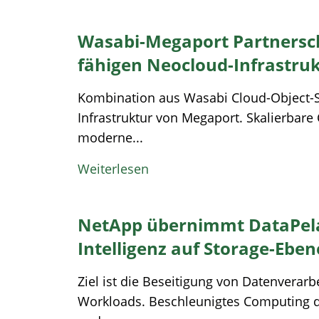
Wasabi-Megaport Partnersch
fähigen Neocloud-Infrastruk
Kombination aus Wasabi Cloud-Object-S
Infrastruktur von Megaport. Skalierbare 
moderne...
Weiterlesen
NetApp übernimmt DataPela
Intelligenz auf Storage-Eben
Ziel ist die Beseitigung von Datenverar
Workloads. Beschleunigtes Computing d