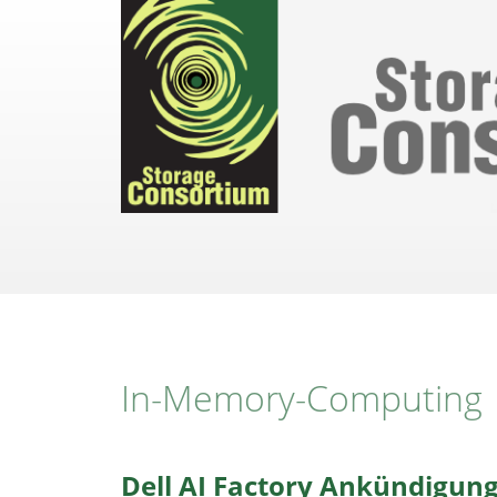
Direkt
zum
Inhalt
In-Memory-Computing
Dell AI Factory Ankündigun