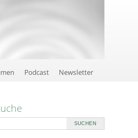
emen
Podcast
Newsletter
Suche
uchen