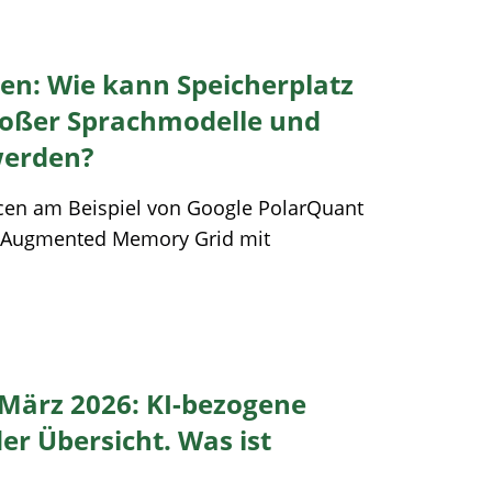
en: Wie kann Speicherplatz
roßer Sprachmodelle und
werden?
rcen am Beispiel von Google PolarQuant
 Augmented Memory Grid mit
März 2026: KI-bezogene
r Übersicht. Was ist