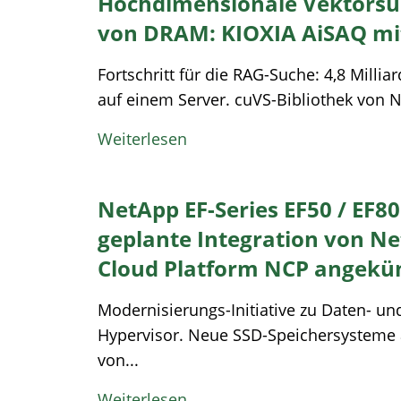
Hochdimensionale Vektorsuc
von DRAM: KIOXIA AiSAQ mi
Fortschritt für die RAG-Suche: 4,8 Mill
auf einem Server. cuVS-Bibliothek von N
Weiterlesen
NetApp EF-Series EF50 / EF8
geplante Integration von N
Cloud Platform NCP angekü
Modernisierungs-Initiative zu Daten- und
Hypervisor. Neue SSD-Speichersysteme a
von...
Weiterlesen