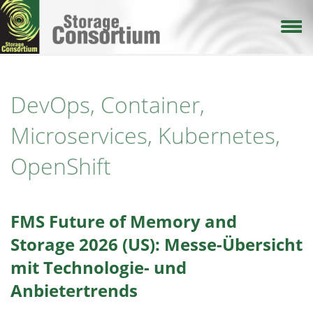
Direkt
zum
Inhalt
DevOps, Container,
Microservices, Kubernetes,
OpenShift
FMS Future of Memory and
Storage 2026 (US): Messe-Übersicht
mit Technologie- und
Anbietertrends