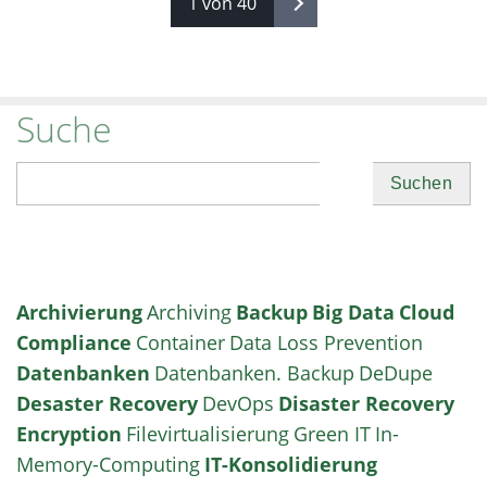
1 von 40
Suche
Suchen
Archivierung
Archiving
Backup
Big Data
Cloud
Compliance
Container
Data Loss Prevention
Datenbanken
Datenbanken. Backup
DeDupe
Desaster Recovery
DevOps
Disaster Recovery
Encryption
Filevirtualisierung
Green IT
In-
Memory-Computing
IT-Konsolidierung