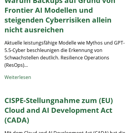
Warum Backups auf Grund von
Frontier AI Modellen und
steigenden Cyberrisiken allein
nicht ausreichen
Aktuelle leistungsfähige Modelle wie Mythos und GPT-
5.5-Cyber beschleunigen die Erkennung von
Schwachstellen deutlich. Resilience Operations
(ResOps)...
Weiterlesen
CISPE-Stellungnahme zum (EU)
Cloud and AI Development Act
(CADA)