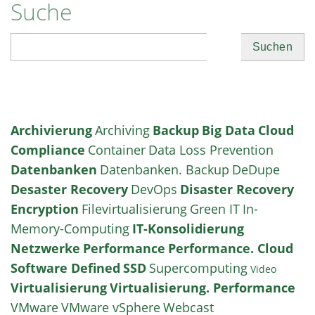
Suche
Suchen
Archivierung
Archiving
Backup
Big Data
Cloud
Compliance
Container
Data Loss Prevention
Datenbanken
Datenbanken. Backup
DeDupe
Desaster Recovery
DevOps
Disaster Recovery
Encryption
Filevirtualisierung
Green IT
In-
Memory-Computing
IT-Konsolidierung
Netzwerke
Performance
Performance. Cloud
Software Defined
SSD
Supercomputing
Video
Virtualisierung
Virtualisierung. Performance
VMware
VMware vSphere
Webcast