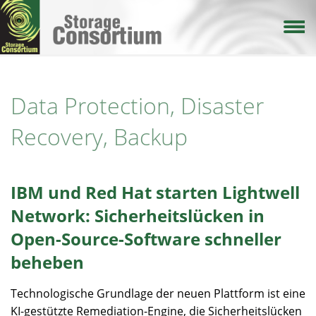
Direkt
zum
Inhalt
Data Protection, Disaster
Recovery, Backup
IBM und Red Hat starten Lightwell
Network: Sicherheitslücken in
Open-Source-Software schneller
beheben
Technologische Grundlage der neuen Plattform ist eine
KI-gestützte Remediation-Engine, die Sicherheitslücken