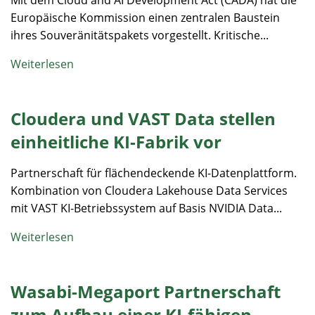
Mit dem Cloud and AI Development Act (CADA) hat die
Europäische Kommission einen zentralen Baustein
ihres Souveränitätspakets vorgestellt. Kritische...
Weiterlesen
Cloudera und VAST Data stellen
einheitliche KI-Fabrik vor
Partnerschaft für flächendeckende KI-Datenplattform.
Kombination von Cloudera Lakehouse Data Services
mit VAST KI-Betriebssystem auf Basis NVIDIA Data...
Weiterlesen
Wasabi-Megaport Partnerschaft
zum Aufbau einer KI-fähigen