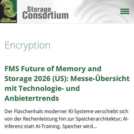
Direkt
zum
Inhalt
Encryption
FMS Future of Memory and
Storage 2026 (US): Messe-Übersicht
mit Technologie- und
Anbietertrends
Der Flaschenhals moderner KI-Systeme verschiebt sich
von der Rechenleistung hin zur Speicherarchitektur; AI-
Inferenz statt AI-Training. Speicher wird...