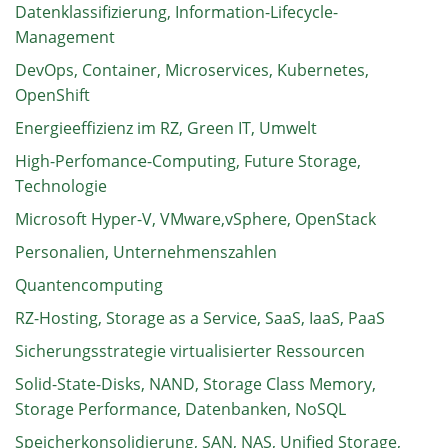
Datenklassifizierung, Information-Lifecycle-
Management
DevOps, Container, Microservices, Kubernetes,
OpenShift
Energieeffizienz im RZ, Green IT, Umwelt
High-Perfomance-Computing, Future Storage,
Technologie
Microsoft Hyper-V, VMware,vSphere, OpenStack
Personalien, Unternehmenszahlen
Quantencomputing
RZ-Hosting, Storage as a Service, SaaS, IaaS, PaaS
Sicherungsstrategie virtualisierter Ressourcen
Solid-State-Disks, NAND, Storage Class Memory,
Storage Performance, Datenbanken, NoSQL
Speicherkonsolidierung, SAN, NAS, Unified Storage,