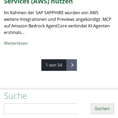
Services (AWS) nutzen
Im Rahmen der SAP SAPPHIRE wurden von AWS
weitere Integrationen und Previews angekündigt. MCP
auf Amazon Bedrock AgentCore verbindet KI-Agenten
erstmals...
Weiterlesen
1 von 54
Suche
Suchen