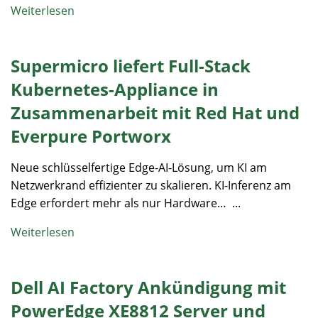
Weiterlesen
Supermicro liefert Full-Stack
Kubernetes-Appliance in
Zusammenarbeit mit Red Hat und
Everpure Portworx
Neue schlüsselfertige Edge-AI-Lösung, um KI am
Netzwerkrand effizienter zu skalieren. KI-Inferenz am
Edge erfordert mehr als nur Hardware… ...
Weiterlesen
Dell AI Factory Ankündigung mit
PowerEdge XE8812 Server und