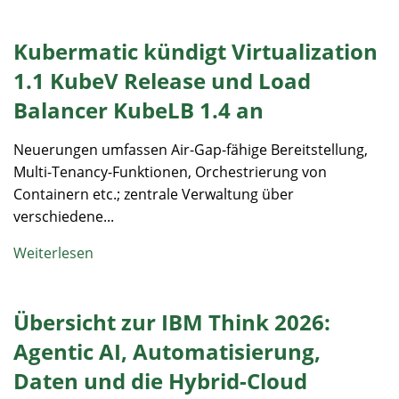
Kubermatic kündigt Virtualization
1.1 KubeV Release und Load
Balancer KubeLB 1.4 an
Neuerungen umfassen Air-Gap-fähige Bereitstellung,
Multi-Tenancy-Funktionen, Orchestrierung von
Containern etc.; zentrale Verwaltung über
verschiedene...
Weiterlesen
Übersicht zur IBM Think 2026:
Agentic AI, Automatisierung,
Daten und die Hybrid-Cloud