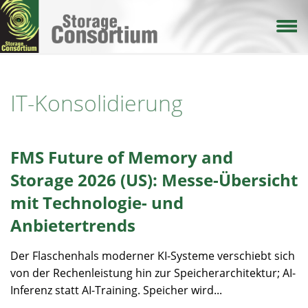
Direkt
zum
Inhalt
IT-Konsolidierung
FMS Future of Memory and
Storage 2026 (US): Messe-Übersicht
mit Technologie- und
Anbietertrends
Der Flaschenhals moderner KI-Systeme verschiebt sich
von der Rechenleistung hin zur Speicherarchitektur; AI-
Inferenz statt AI-Training. Speicher wird...