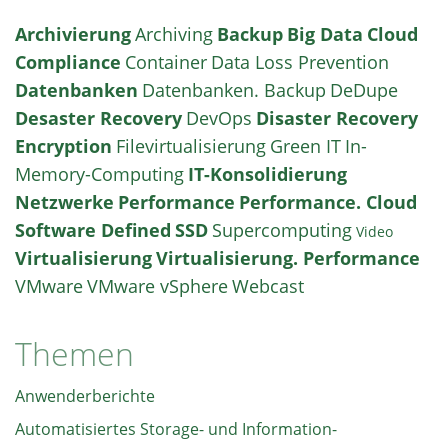
Archivierung
Archiving
Backup
Big Data
Cloud
Compliance
Container
Data Loss Prevention
Datenbanken
Datenbanken. Backup
DeDupe
Desaster Recovery
DevOps
Disaster Recovery
Encryption
Filevirtualisierung
Green IT
In-
Memory-Computing
IT-Konsolidierung
Netzwerke
Performance
Performance. Cloud
Software Defined
SSD
Supercomputing
Video
Virtualisierung
Virtualisierung. Performance
VMware
VMware vSphere
Webcast
Themen
Anwenderberichte
Automatisiertes Storage- und Information-