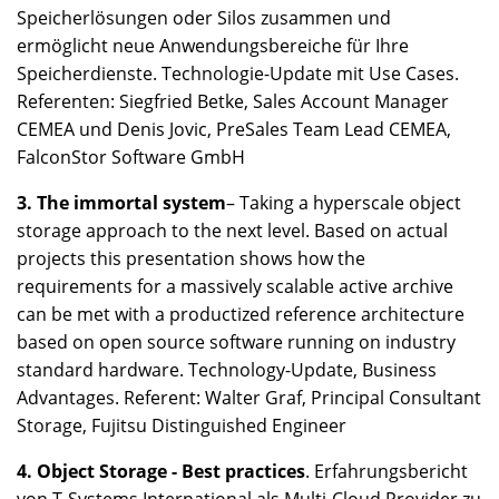
Speicherlösungen oder Silos zusammen und
ermöglicht neue Anwendungsbereiche für Ihre
Speicherdienste. Technologie-Update mit Use Cases.
Referenten: Siegfried Betke, Sales Account Manager
CEMEA und Denis Jovic, PreSales Team Lead CEMEA,
FalconStor Software GmbH
3. The immortal system
– Taking a hyperscale object
storage approach to the next level. Based on actual
projects this presentation shows how the
requirements for a massively scalable active archive
can be met with a productized reference architecture
based on open source software running on industry
standard hardware. Technology-Update, Business
Advantages. Referent: Walter Graf, Principal Consultant
Storage, Fujitsu Distinguished Engineer
4. Object Storage - Best practices
. Erfahrungsbericht
von T-Systems International als Multi-Cloud Provider zu