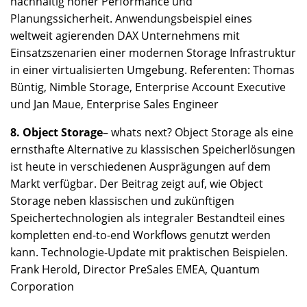
nachhaltig hoher Performance und
Planungssicherheit. Anwendungsbeispiel eines
weltweit agierenden DAX Unternehmens mit
Einsatzszenarien einer modernen Storage Infrastruktur
in einer virtualisierten Umgebung. Referenten: Thomas
Büntig, Nimble Storage, Enterprise Account Executive
und Jan Maue, Enterprise Sales Engineer
8. Object Storage
– whats next? Object Storage als eine
ernsthafte Alternative zu klassischen Speicherlösungen
ist heute in verschiedenen Ausprägungen auf dem
Markt verfügbar. Der Beitrag zeigt auf, wie Object
Storage neben klassischen und zukünftigen
Speichertechnologien als integraler Bestandteil eines
kompletten end-to-end Workflows genutzt werden
kann. Technologie-Update mit praktischen Beispielen.
Frank Herold, Director PreSales EMEA, Quantum
Corporation