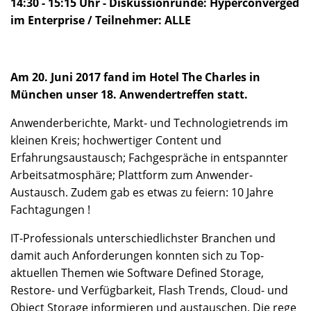
14:30 - 15:15 Uhr - Diskussionrunde: Hyperconverged
im Enterprise / Teilnehmer: ALLE
Am 20. Juni 2017 fand im Hotel The Charles in
München unser 18. Anwendertreffen statt.
Anwenderberichte, Markt- und Technologietrends im
kleinen Kreis; hochwertiger Content und
Erfahrungsaustausch; Fachgespräche in entspannter
Arbeitsatmosphäre; Plattform zum Anwender-
Austausch. Zudem gab es etwas zu feiern: 10 Jahre
Fachtagungen !
IT-Professionals unterschiedlichster Branchen und
damit auch Anforderungen konnten sich zu Top-
aktuellen Themen wie Software Defined Storage,
Restore- und Verfügbarkeit, Flash Trends, Cloud- und
Object Storage informieren und austauschen. Die rege