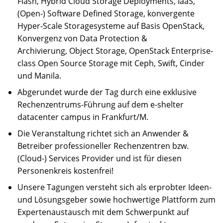
Flash, Hybrid Cloud Storage Deployments, IaaS,
(Open-) Software Defined Storage, konvergente
Hyper-Scale Storagesysteme auf Basis OpenStack,
Konvergenz von Data Protection &
Archivierung, Object Storage, OpenStack Enterprise-
class Open Source Storage mit Ceph, Swift, Cinder
und Manila.
Abgerundet wurde der Tag durch eine exklusive
Rechenzentrums-Führung auf dem e-shelter
datacenter campus in Frankfurt/M.
Die Veranstaltung richtet sich an Anwender &
Betreiber professioneller Rechenzentren bzw.
(Cloud-) Services Provider und ist für diesen
Personenkreis kostenfrei!
Unsere Tagungen versteht sich als erprobter Ideen-
und Lösungsgeber sowie hochwertige Plattform zum
Expertenaustausch mit dem Schwerpunkt auf