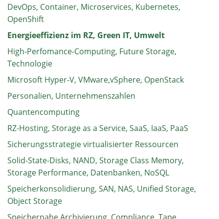
DevOps, Container, Microservices, Kubernetes,
OpenShift
Energieeffizienz im RZ, Green IT, Umwelt
High-Perfomance-Computing, Future Storage,
Technologie
Microsoft Hyper-V, VMware,vSphere, OpenStack
Personalien, Unternehmenszahlen
Quantencomputing
RZ-Hosting, Storage as a Service, SaaS, IaaS, PaaS
Sicherungsstrategie virtualisierter Ressourcen
Solid-State-Disks, NAND, Storage Class Memory,
Storage Performance, Datenbanken, NoSQL
Speicherkonsolidierung, SAN, NAS, Unified Storage,
Object Storage
Speichernahe Archivierung, Compliance, Tape