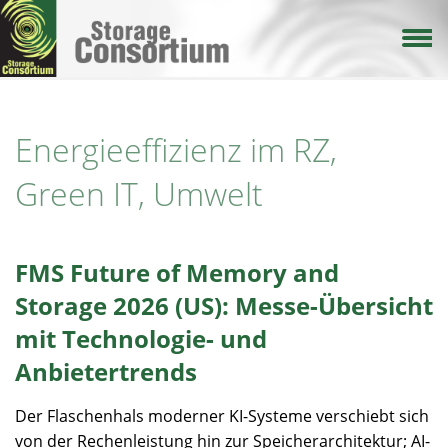
Direkt
zum
Inhalt
Energieeffizienz im RZ,
Green IT, Umwelt
FMS Future of Memory and
Storage 2026 (US): Messe-Übersicht
mit Technologie- und
Anbietertrends
Der Flaschenhals moderner KI-Systeme verschiebt sich
von der Rechenleistung hin zur Speicherarchitektur; AI-