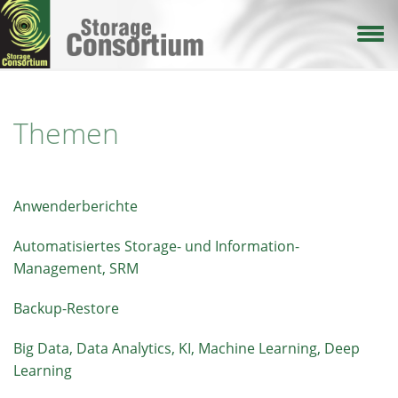
Direkt
zum
Inhalt
Themen
Anwenderberichte
Automatisiertes Storage- und Information-
Management, SRM
Backup-Restore
Big Data, Data Analytics, KI, Machine Learning, Deep
Learning