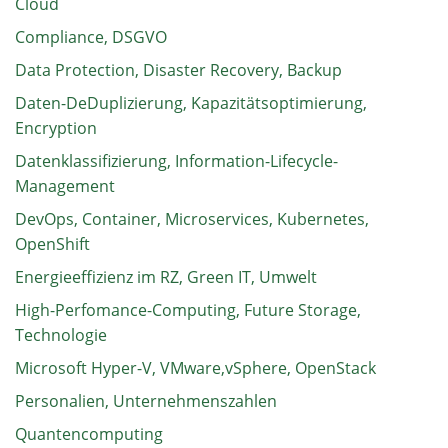
Cloud
Compliance, DSGVO
Data Protection, Disaster Recovery, Backup
Daten-DeDuplizierung, Kapazitätsoptimierung,
Encryption
Datenklassifizierung, Information-Lifecycle-
Management
DevOps, Container, Microservices, Kubernetes,
OpenShift
Energieeffizienz im RZ, Green IT, Umwelt
High-Perfomance-Computing, Future Storage,
Technologie
Microsoft Hyper-V, VMware,vSphere, OpenStack
Personalien, Unternehmenszahlen
Quantencomputing