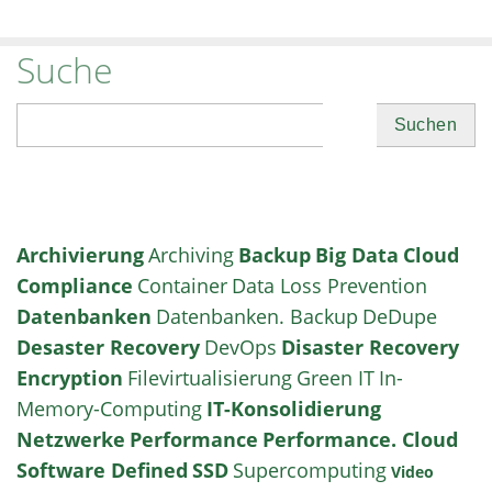
Suche
Suchen
Archivierung
Archiving
Backup
Big Data
Cloud
Compliance
Container
Data Loss Prevention
Datenbanken
Datenbanken. Backup
DeDupe
Desaster Recovery
DevOps
Disaster Recovery
Encryption
Filevirtualisierung
Green IT
In-
Memory-Computing
IT-Konsolidierung
Netzwerke
Performance
Performance. Cloud
Software Defined
SSD
Supercomputing
Video