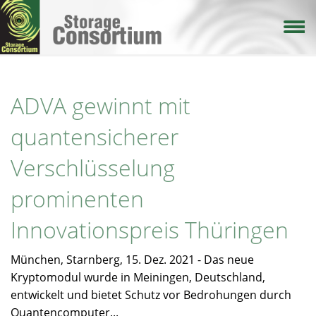
Direkt
zum
Inhalt
ADVA gewinnt mit
quantensicherer
Verschlüsselung
prominenten
Innovationspreis Thüringen
München, Starnberg, 15. Dez. 2021 - Das neue
Kryptomodul wurde in Meiningen, Deutschland,
entwickelt und bietet Schutz vor Bedrohungen durch
Quantencomputer...