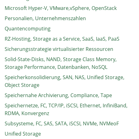
Microsoft Hyper-V, VMware,vSphere, OpenStack
Personalien, Unternehmenszahlen
Quantencomputing
RZ-Hosting, Storage as a Service, SaaS, IaaS, PaaS
Sicherungsstrategie virtualisierter Ressourcen
Solid-State-Disks, NAND, Storage Class Memory,
Storage Performance, Datenbanken, NoSQL
Speicherkonsolidierung, SAN, NAS, Unified Storage,
Object Storage
Speichernahe Archivierung, Compliance, Tape
Speichernetze, FC, TCP/IP, iSCSI, Ethernet, InfiniBand,
RDMA, Konvergenz
Subsysteme, FC, SAS, SATA, iSCSI, NVMe, NVMeoF
Unified Storage