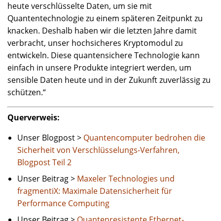
heute verschlüsselte Daten, um sie mit
Quantentechnologie zu einem späteren Zeitpunkt zu
knacken. Deshalb haben wir die letzten Jahre damit
verbracht, unser hochsicheres Kryptomodul zu
entwickeln. Diese quantensichere Technologie kann
einfach in unsere Produkte integriert werden, um
sensible Daten heute und in der Zukunft zuverlässig zu
schützen.“
Querverweis:
Unser Blogpost >
Quantencomputer bedrohen die
Sicherheit von Verschlüsselungs-Verfahren,
Blogpost Teil 2
Unser Beitrag >
Maxeler Technologies und
fragmentiX: Maximale Datensicherheit für
Performance Computing
Unser Beitrag >
Quantenresistente Ethernet-