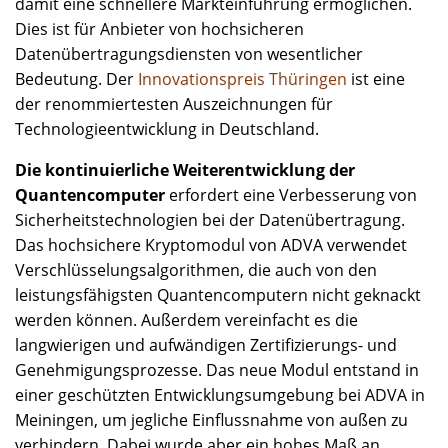
damit eine schnellere Markteinführung ermöglichen.
Dies ist für Anbieter von hochsicheren
Datenübertragungsdiensten von wesentlicher
Bedeutung. Der
Innovationspreis Thüringen
ist eine
der renommiertesten Auszeichnungen für
Technologieentwicklung in Deutschland.
Die kontinuierliche Weiterentwicklung der
Quantencomputer
erfordert eine Verbesserung von
Sicherheitstechnologien bei der Datenübertragung.
Das hochsichere Kryptomodul von ADVA verwendet
Verschlüsselungsalgorithmen, die auch von den
leistungsfähigsten Quantencomputern nicht geknackt
werden können. Außerdem vereinfacht es die
langwierigen und aufwändigen Zertifizierungs- und
Genehmigungsprozesse. Das neue Modul entstand in
einer geschützten Entwicklungsumgebung bei ADVA in
Meiningen, um jegliche Einflussnahme von außen zu
verhindern. Dabei wurde aber ein hohes Maß an