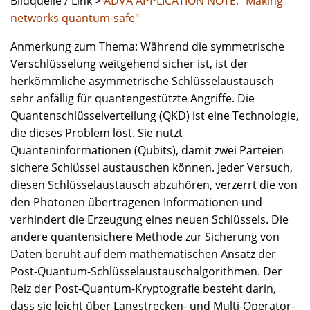
Bildquelle / Link >
ADVA APPLICATION NOTE: "Making
networks quantum-safe"
Anmerkung zum Thema: Während die symmetrische
Verschlüsselung weitgehend sicher ist, ist der
herkömmliche asymmetrische Schlüsselaustausch
sehr anfällig für quantengestützte Angriffe. Die
Quantenschlüsselverteilung (QKD) ist eine Technologie,
die dieses Problem löst. Sie nutzt
Quanteninformationen (Qubits), damit zwei Parteien
sichere Schlüssel austauschen können. Jeder Versuch,
diesen Schlüsselaustausch abzuhören, verzerrt die von
den Photonen übertragenen Informationen und
verhindert die Erzeugung eines neuen Schlüssels. Die
andere quantensichere Methode zur Sicherung von
Daten beruht auf dem mathematischen Ansatz der
Post-Quantum-Schlüsselaustauschalgorithmen. Der
Reiz der Post-Quantum-Kryptografie besteht darin,
dass sie leicht über Langstrecken- und Multi-Operator-