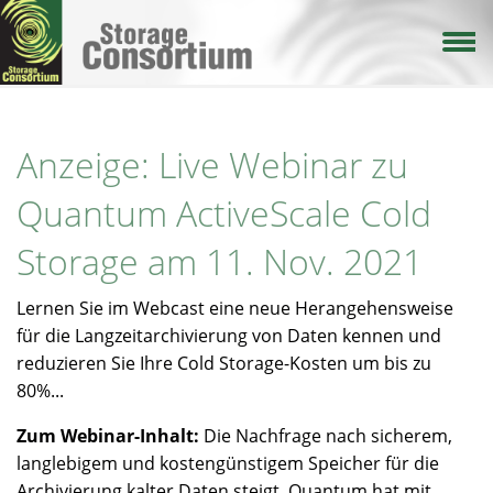
Direkt
zum
Inhalt
Anzeige: Live Webinar zu
Quantum ActiveScale Cold
Storage am 11. Nov. 2021
Lernen Sie im Webcast eine neue Herangehensweise
für die Langzeitarchivierung von Daten kennen und
reduzieren Sie Ihre Cold Storage-Kosten um bis zu
80%...
Zum Webinar-Inhalt:
Die Nachfrage nach sicherem,
langlebigem und kostengünstigem Speicher für die
Archivierung kalter Daten steigt. Quantum hat mit