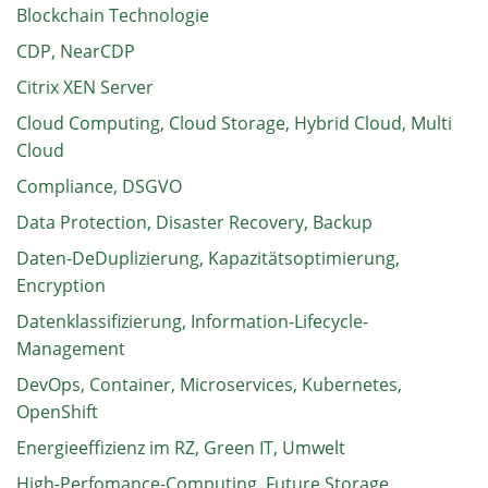
Blockchain Technologie
CDP, NearCDP
Citrix XEN Server
Cloud Computing, Cloud Storage, Hybrid Cloud, Multi
Cloud
Compliance, DSGVO
Data Protection, Disaster Recovery, Backup
Daten-DeDuplizierung, Kapazitätsoptimierung,
Encryption
Datenklassifizierung, Information-Lifecycle-
Management
DevOps, Container, Microservices, Kubernetes,
OpenShift
Energieeffizienz im RZ, Green IT, Umwelt
High-Perfomance-Computing, Future Storage,