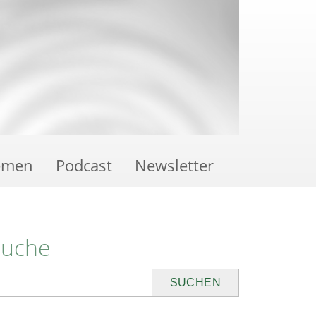
emen
Podcast
Newsletter
Suche
uchen