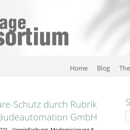
Home
Blog
Th
e-Schutz durch Rubrik
bäudeautomation GmbH
S
2021 - Vereinfachung, Modernisierung &