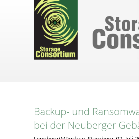
Direkt
zum
Inhalt
Backup- und Ransomwar
bei der Neuberger Ge
Leonberg/München, Starnberg, 07. Juli 