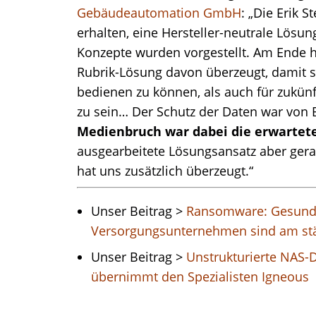
Gebäudeautomation GmbH
: „Die Erik 
erhalten, eine Hersteller-neutrale Lösun
Konzepte wurden vorgestellt. Am Ende ha
Rubrik-Lösung davon überzeugt, damit 
bedienen zu können, als auch für zukünf
zu sein… Der Schutz der Daten war von 
Medienbruch war dabei die erwartet
ausgearbeitete Lösungsansatz aber gerad
hat uns zusätzlich überzeugt.“
Unser Beitrag >
Ransomware: Gesund
Versorgungsunternehmen sind am stä
Unser Beitrag >
Unstrukturierte NAS-
übernimmt den Spezialisten Igneous