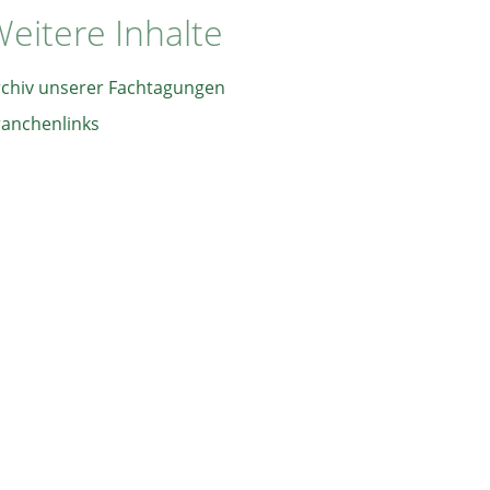
eitere Inhalte
rchiv unserer Fachtagungen
ranchenlinks