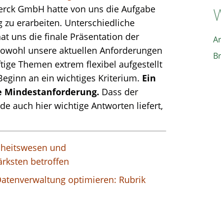
Sterck GmbH hatte von uns die Aufgabe
W
g zu erarbeiten. Unterschiedliche
t uns die finale Präsentation der
A
sowohl unsere aktuellen Anforderungen
B
tige Themen extrem flexibel aufgestellt
Beginn an ein wichtiges Kriterium.
Ein
e Mindestanforderung.
Dass der
e auch hier wichtige Antworten liefert,
heitswesen und
rksten betroffen
Datenverwaltung optimieren: Rubrik