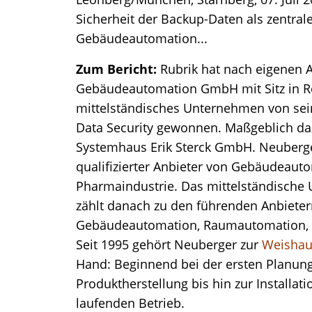
Sicherheit der Backup-Daten als zentral
Gebäudeautomation...
Zum Bericht:
Rubrik hat nach eigenen 
Gebäudeautomation GmbH mit Sitz in Ro
mittelständisches Unternehmen von se
Data Security gewonnen. Maßgeblich da
Systemhaus Erik Sterck GmbH. Neuberger
qualifizierter Anbieter von Gebäudeaut
Pharmaindustrie. Das mittelständische
zählt danach zu den führenden Anbieter
Gebäudeautomation, Raumautomation, R
Seit 1995 gehört Neuberger zur
Weishau
Hand: Beginnend bei der ersten Planung
Produktherstellung bis hin zur Installat
laufenden Betrieb.