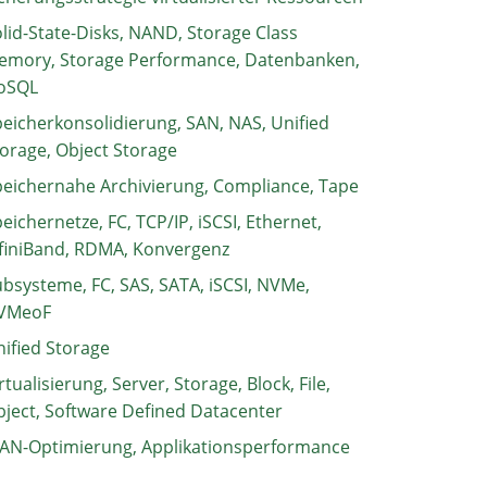
lid-State-Disks, NAND, Storage Class
emory, Storage Performance, Datenbanken,
oSQL
eicherkonsolidierung, SAN, NAS, Unified
orage, Object Storage
eichernahe Archivierung, Compliance, Tape
eichernetze, FC, TCP/IP, iSCSI, Ethernet,
finiBand, RDMA, Konvergenz
bsysteme, FC, SAS, SATA, iSCSI, NVMe,
VMeoF
ified Storage
rtualisierung, Server, Storage, Block, File,
ject, Software Defined Datacenter
AN-Optimierung, Applikationsperformance