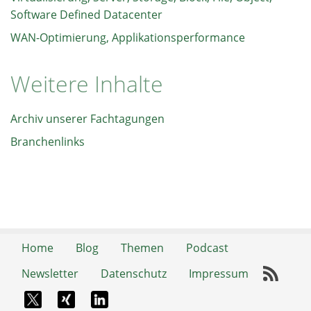
Software Defined Datacenter
WAN-Optimierung, Applikationsperformance
Weitere Inhalte
Archiv unserer Fachtagungen
Branchenlinks
Home
Blog
Themen
Podcast
Newsletter
Datenschutz
Impressum
RSS-
X-Twitter
Xing
LinkedIn