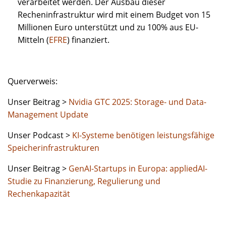
verarbeitet werden. Der Ausbau dieser
Recheninfrastruktur wird mit einem Budget von 15
Millionen Euro unterstützt und zu 100% aus EU-
Mitteln (
EFRE
) finanziert.
Querverweis:
Unser Beitrag >
Nvidia GTC 2025: Storage- und Data-
Management Update
Unser Podcast >
KI-Systeme benötigen leistungsfähige
Speicherinfrastrukturen
Unser Beitrag >
GenAI-Startups in Europa: appliedAI-
Studie zu Finanzierung, Regulierung und
Rechenkapazität