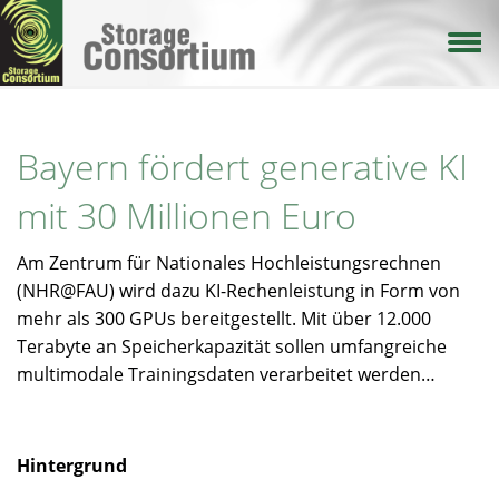
Direkt
zum
Inhalt
Bayern fördert generative KI
mit 30 Millionen Euro
Am Zentrum für Nationales Hochleistungsrechnen
(NHR@FAU) wird dazu KI-Rechenleistung in Form von
mehr als 300 GPUs bereitgestellt. Mit über 12.000
Terabyte an Speicherkapazität sollen umfangreiche
multimodale Trainingsdaten verarbeitet werden…
Hintergrund