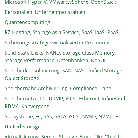
Microsoft Hyper-V, VMware,vSphere, OpenStack
Personalien, Unternehmenszahlen
Quantencomputing
RZ-Hosting, Storage as a Service, SaaS, IaaS, PaaS
Sicherungsstrategie virtualisierter Ressourcen
Solid-State-Disks, NAND, Storage Class Memory,
Storage Performance, Datenbanken, NoSQL
Speicherkonsolidierung, SAN, NAS, Unified Storage,
Object Storage
Speichernahe Archivierung, Compliance, Tape
Speichernetze, FC, TCP/IP, iSCSI, Ethernet, InfiniBand,
RDMA, Konvergenz
Subsysteme, FC, SAS, SATA, iSCSI, NVMe, NVMeoF
Unified Storage
Virtualisierung, Server, Storage, Block, File, Object,