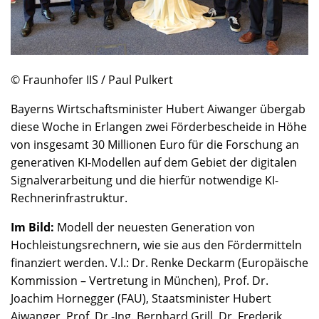
© Fraunhofer IIS / Paul Pulkert
Bayerns Wirtschaftsminister Hubert Aiwanger übergab
diese Woche in Erlangen zwei Förderbescheide in Höhe
von insgesamt 30 Millionen Euro für die Forschung an
generativen KI-Modellen auf dem Gebiet der digitalen
Signalverarbeitung und die hierfür notwendige KI-
Rechnerinfrastruktur.
Im Bild:
Modell der neuesten Generation von
Hochleistungsrechnern, wie sie aus den Fördermitteln
finanziert werden. V.l.: Dr. Renke Deckarm (Europäische
Kommission – Vertretung in München), Prof. Dr.
Joachim Hornegger (FAU), Staatsminister Hubert
Aiwanger, Prof. Dr.-Ing. Bernhard Grill, Dr. Frederik