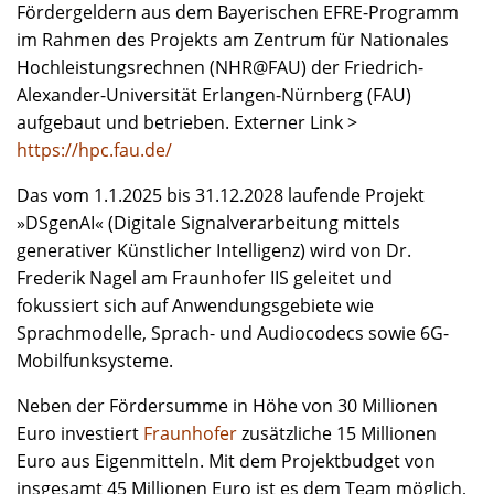
Fördergeldern aus dem Bayerischen EFRE-Programm
im Rahmen des Projekts am Zentrum für Nationales
Hochleistungsrechnen (NHR@FAU) der Friedrich-
Alexander-Universität Erlangen-Nürnberg (FAU)
aufgebaut und betrieben. Externer Link >
https://hpc.fau.de/
Das vom 1.1.2025 bis 31.12.2028 laufende Projekt
»DSgenAI« (Digitale Signalverarbeitung mittels
generativer Künstlicher Intelligenz) wird von Dr.
Frederik Nagel am Fraunhofer IIS geleitet und
fokussiert sich auf Anwendungsgebiete wie
Sprachmodelle, Sprach- und Audiocodecs sowie 6G-
Mobilfunksysteme.
Neben der Fördersumme in Höhe von 30 Millionen
Euro investiert
Fraunhofer
zusätzliche 15 Millionen
Euro aus Eigenmitteln. Mit dem Projektbudget von
insgesamt 45 Millionen Euro ist es dem Team möglich,