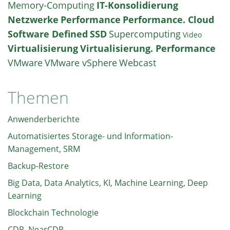
Memory-Computing
IT-Konsolidierung
Netzwerke
Performance
Performance. Cloud
Software Defined
SSD
Supercomputing
Video
Virtualisierung
Virtualisierung. Performance
VMware
VMware vSphere
Webcast
Themen
Anwenderberichte
Automatisiertes Storage- und Information-
Management, SRM
Backup-Restore
Big Data, Data Analytics, KI, Machine Learning, Deep
Learning
Blockchain Technologie
CDP, NearCDP