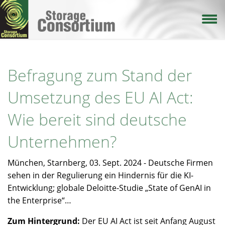
Direkt
zum
Inhalt
Befragung zum Stand der
Umsetzung des EU AI Act:
Wie bereit sind deutsche
Unternehmen?
München, Starnberg, 03. Sept. 2024 - Deutsche Firmen
sehen in der Regulierung ein Hindernis für die KI-
Entwicklung; globale Deloitte-Studie „State of GenAI in
the Enterprise“…
Zum Hintergrund:
Der EU AI Act ist seit Anfang August