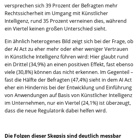
versprechen sich 39 Prozent der Befragten mehr
Rechtssicherheit im Umgang mit Künstlicher
Intelligenz, rund 35 Prozent verneinen dies, während
ein Viertel keinen großen Unterschied sieht.
Ein ähnlich heterogenes Bild zeigt sich bei der Frage, ob
der AI Act zu eher mehr oder eher weniger Vertrauen
in Künstliche Intelligenz führen wird: Hier glaubt rund
ein Drittel (34,9%) an einen positiven Effekt, fast ebenso
viele (30,8%) können das nicht erkennen. Im Gegenteil –
fast die Hälfte der Befragten (47,4%) sieht in dem AI Act
eher ein Hindernis bei der Entwicklung und Einführung
von Anwendungen auf Basis von Künstlicher Intelligenz
im Unternehmen, nur ein Viertel (24,1%) ist überzeugt,
dass die neue Regulatorik dabei helfen wird.
Die Folgen dieser Skepsis sind deutlich messbar