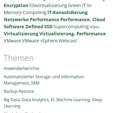
Encryption
Filevirtualisierung
Green IT
In-
Memory-Computing
IT-Konsolidierung
Netzwerke
Performance
Performance. Cloud
Software Defined
SSD
Supercomputing
Video
Virtualisierung
Virtualisierung. Performance
VMware
VMware vSphere
Webcast
Themen
Anwenderberichte
Automatisiertes Storage- und Information-
Management, SRM
Backup-Restore
Big Data, Data Analytics, KI, Machine Learning, Deep
Learning