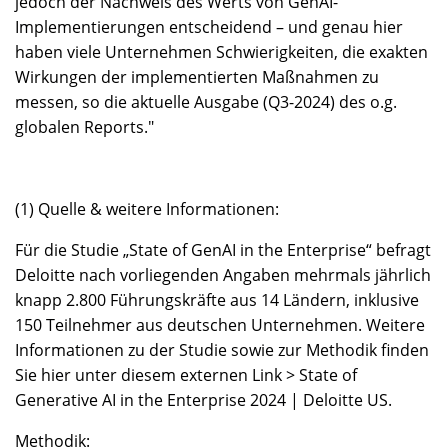
jedoch der Nachweis des Werts von GenAI-
Implementierungen entscheidend – und genau hier
haben viele Unternehmen Schwierigkeiten, die exakten
Wirkungen der implementierten Maßnahmen zu
messen, so die aktuelle Ausgabe (Q3-2024) des o.g.
globalen Reports."
(1) Quelle & weitere Informationen:
Für die Studie „State of GenAI in the Enterprise“ befragt
Deloitte nach vorliegenden Angaben mehrmals jährlich
knapp 2.800 Führungskräfte aus 14 Ländern, inklusive
150 Teilnehmer aus deutschen Unternehmen. Weitere
Informationen zu der Studie sowie zur Methodik finden
Sie hier unter diesem externen Link > State of
Generative AI in the Enterprise 2024 | Deloitte US.
Methodik: