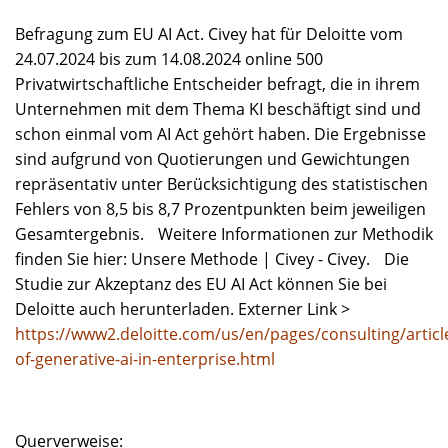
Befragung zum EU AI Act. Civey hat für Deloitte vom
24.07.2024 bis zum 14.08.2024 online 500
Privatwirtschaftliche Entscheider befragt, die in ihrem
Unternehmen mit dem Thema KI beschäftigt sind und
schon einmal vom AI Act gehört haben. Die Ergebnisse
sind aufgrund von Quotierungen und Gewichtungen
repräsentativ unter Berücksichtigung des statistischen
Fehlers von 8,5 bis 8,7 Prozentpunkten beim jeweiligen
Gesamtergebnis. Weitere Informationen zur Methodik
finden Sie hier: Unsere Methode | Civey - Civey. Die
Studie zur Akzeptanz des EU AI Act können Sie bei
Deloitte auch herunterladen. Externer Link >
https://www2.deloitte.com/us/en/pages/consulting/articl
of-generative-ai-in-enterprise.html
Querverweise: