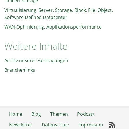
Unified Storage
Virtualisierung, Server, Storage, Block, File, Object,
Software Defined Datacenter
WAN-Optimierung, Applikationsperformance
Weitere Inhalte
Archiv unserer Fachtagungen
Branchenlinks
Home
Blog
Themen
Podcast
Newsletter
Datenschutz
Impressum
RSS-