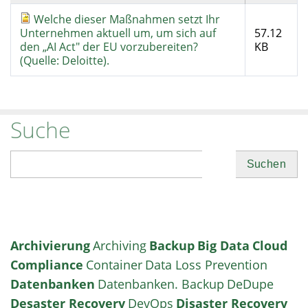
Welche dieser Maßnahmen setzt Ihr
Unternehmen aktuell um, um sich auf
57.12
den „AI Act" der EU vorzubereiten?
KB
(Quelle: Deloitte).
Suche
Suchen
Archivierung
Archiving
Backup
Big Data
Cloud
Compliance
Container
Data Loss Prevention
Datenbanken
Datenbanken. Backup
DeDupe
Desaster Recovery
DevOps
Disaster Recovery