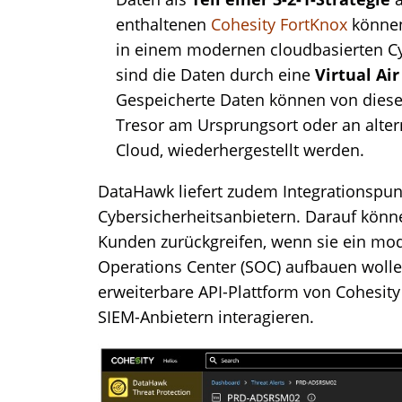
enthaltenen
Cohesity FortKnox
können
in einem modernen cloudbasierten Cyb
sind die Daten durch eine
Virtual Ai
Gespeicherte Daten können von diese
Tresor am Ursprungsort oder an altern
Cloud, wiederhergestellt werden.
DataHawk liefert zudem Integrationspu
Cybersicherheitsanbietern. Darauf könne
Kunden zurückgreifen, wenn sie ein mod
Operations Center (SOC) aufbauen wolle
erweiterbare API-Plattform von Cohesit
SIEM-Anbietern interagieren.