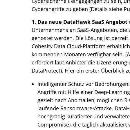
Cybersicherheit eingegangen zu sein, 
Cyberangriffe zu geben (Details siehe Pu
1. Das neue DataHawk SaaS Angebot
Unternehmens an SaaS-Angeboten, die v
gehostet werden. Die Lösung ist derzeit 
Cohesity Data Cloud-Plattform erhältlich
kommenden Monaten verfügbar sein. (
erfordert laut Anbieter die Lizenzierung
DataProtect). Hier ein erster Überblick
Intelligenter Schutz vor Bedrohunge
Angriffe mit Hilfe einer Deep-Learni
gezielt nach Anomalien, möglichen Ri
laufende Ransomware-Attacke. DataHa
hochgradig kuratierter und verwaltet
Compromise), die täglich aktualisiert