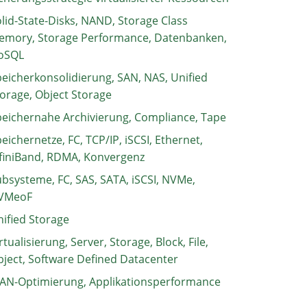
lid-State-Disks, NAND, Storage Class
emory, Storage Performance, Datenbanken,
oSQL
eicherkonsolidierung, SAN, NAS, Unified
orage, Object Storage
eichernahe Archivierung, Compliance, Tape
eichernetze, FC, TCP/IP, iSCSI, Ethernet,
finiBand, RDMA, Konvergenz
bsysteme, FC, SAS, SATA, iSCSI, NVMe,
VMeoF
ified Storage
rtualisierung, Server, Storage, Block, File,
ject, Software Defined Datacenter
AN-Optimierung, Applikationsperformance