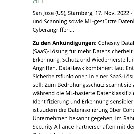
San Jose (US), Starnberg, 17. Nov. 2022 -
und Scanning sowie ML-gestützte Datenk
Cyberangriffen...
Zu den Ankündigungen:
Cohesity DataH
(SaaS)-Lösung für mehr Datensicherheit
Erkennung, Schutz und Wiederherstellu
Angriffen. DataHawk kombiniert laut Entw
Sicherheitsfunktionen in einer SaaS-Lös
soll: Zum Bedrohungsschutz scannt sie 
während die ML-basierte Datenklassifizi
Identifizierung und Erkennung sensibler 
ist zudem die Datenisolierung über Cohe
Unternehmen bekannt gegeben, im Rah
Security Alliance Partnerschaften mit de