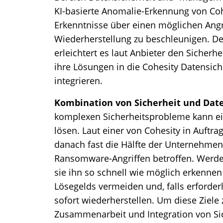
KI-basierte Anomalie-Erkennung von Coh
Erkenntnisse über einen möglichen Angr
Wiederherstellung zu beschleunigen. Der
erleichtert es laut Anbieter den Sicherhe
ihre Lösungen in die Cohesity Datensic
integrieren.
Kombination von Sicherheit und D
komplexen Sicherheitsprobleme kann ein
lösen. Laut einer von Cohesity in Auftr
danach fast die Hälfte der Unternehmen
Ransomware-Angriffen betroffen. Werde
sie ihn so schnell wie möglich erkenne
Lösegelds vermeiden und, falls erforderl
sofort wiederherstellen. Um diese Ziele 
Zusammenarbeit und Integration von S