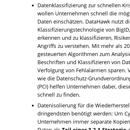
Datenklassifizierung zur schnellen Kri
wollen Unternehmen schnell die mögl
Daten einschätzen. DataHawk nutzt die
Klassifizierungstechnologie von BigI
erkennen und zu klassifizieren, Risik
Angriffs zu verstehen. Mit mehr als 20
gesteuerten Algorithmen zum Analysie
Beschriften und Klassifizieren von D
Verfolgung von Fehlalarmen sparen. Vo
wie die Datenschutz-Grundverordnun
(PCI) helfen Unternehmen dabei, dies
schnell zu finden.
Datenisolierung für die Wiederherste
dringendsten benötigt werden: Um Cyb
Unternehmen immer separate Kopien 
Daten als
Teil einer 3-2-1-Strategie
a