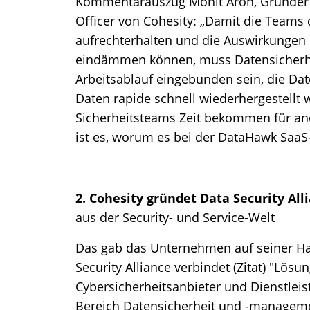
Kommentarauszug Mohit Aron, Gründer 
Officer von Cohesity: „Damit die Teams 
aufrechterhalten und die Auswirkungen e
eindämmen können, muss Datensicherhei
Arbeitsablauf eingebunden sein, die Dat
Daten rapide schnell wiederhergestellt
Sicherheitsteams Zeit bekommen für and
ist es, worum es bei der DataHawk SaaS
2. Cohesity gründet Data Security All
aus der Security- und Service-Welt
Das gab das Unternehmen auf seiner H
Security Alliance verbindet (Zitat) "Lö
Cybersicherheitsanbieter und Dienstlei
Bereich Datensicherheit und -managemen