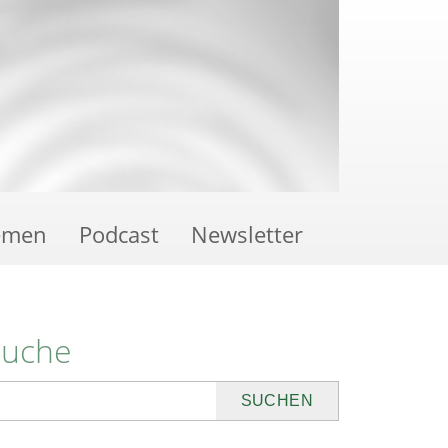
emen
Podcast
Newsletter
Suche
uchen