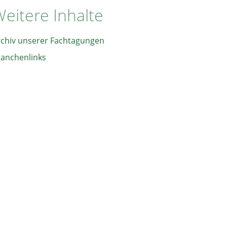
eitere Inhalte
rchiv unserer Fachtagungen
ranchenlinks