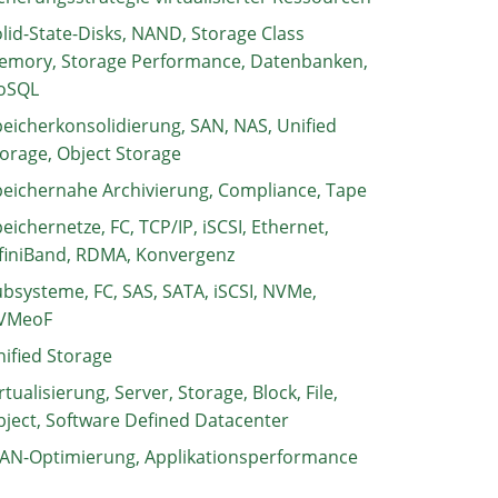
lid-State-Disks, NAND, Storage Class
emory, Storage Performance, Datenbanken,
oSQL
eicherkonsolidierung, SAN, NAS, Unified
orage, Object Storage
eichernahe Archivierung, Compliance, Tape
eichernetze, FC, TCP/IP, iSCSI, Ethernet,
finiBand, RDMA, Konvergenz
bsysteme, FC, SAS, SATA, iSCSI, NVMe,
VMeoF
ified Storage
rtualisierung, Server, Storage, Block, File,
ject, Software Defined Datacenter
AN-Optimierung, Applikationsperformance