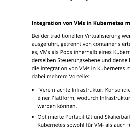
Integration von VMs in Kubernetes m
Bei der traditionellen Virtualisierung 
ausgeführt, getrennt von containerisie
es, VMs als Pods innerhalb eines Kubern
derselben Steuerungsebene und denselb
die Integration von VMs in Kubernetes 
dabei mehrere Vorteile:
"Vereinfachte Infrastruktur: Konsolid
einer Plattform, wodurch Infrastruktu
werden können.
Optimierte Portabilität und Skalierbark
Kubernetes sowohl für VM- als auch f