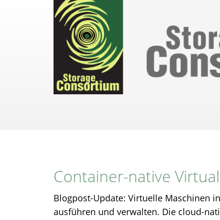
Direkt
zum
Inhalt
Container-native Virtua
Blogpost-Update: Virtuelle Maschinen i
ausführen und verwalten. Die cloud-na