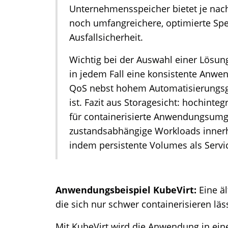
Unternehmensspeicher bietet je nac
noch umfangreichere, optimierte Spe
Ausfallsicherheit.
Wichtig bei der Auswahl einer Lösu
in jedem Fall eine konsistente Anw
QoS nebst hohem Automatisierungsg
ist. Fazit aus Storagesicht: hochinte
für containerisierte Anwendungsum
zustandsabhängige Workloads innerha
indem persistente Volumes als Servic
Anwendungsbeispiel KubeVirt:
Eine ä
die sich nur schwer containerisieren läs
Mit KubeVirt wird die Anwendung in ein