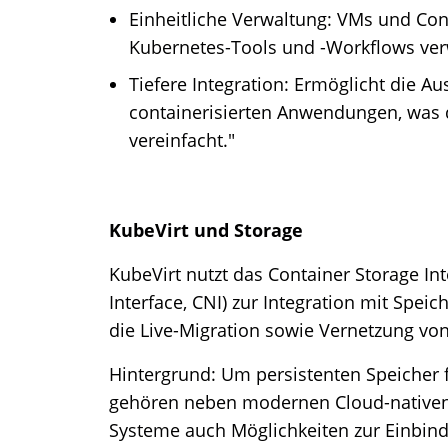
Einheitliche Verwaltung: VMs und Co
Kubernetes-Tools und -Workflows ver
Tiefere Integration: Ermöglicht die 
containerisierten Anwendungen, was
vereinfacht."
KubeVirt und Storage
KubeVirt nutzt das Container Storage In
Interface, CNI) zur Integration mit Spe
die Live-Migration sowie Vernetzung vo
Hintergrund: Um persistenten Speicher f
gehören neben modernen Cloud-nativen 
Systeme auch Möglichkeiten zur Einbindu