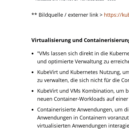
** Bildquelle / externer link >
https://kub
Virtualisierung und Containerisieru
"VMs lassen sich direkt in die Kuberne
und optimierte Verwaltung zu erreich
KubeVirt und Kubernetes Nutzung, u
zu verwalten, die sich nicht für die C
KubeVirt und VMs Kombination, um be
neuen Container-Workloads auf einer 
Containerisierte Anwendungen, um di
Anwendungen in Containern voranzutr
virtualisierten Anwendungen interagi