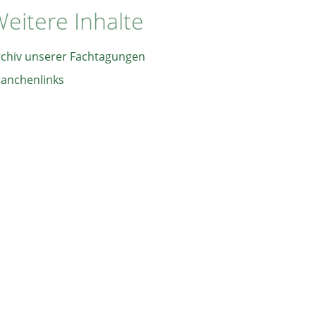
eitere Inhalte
rchiv unserer Fachtagungen
ranchenlinks