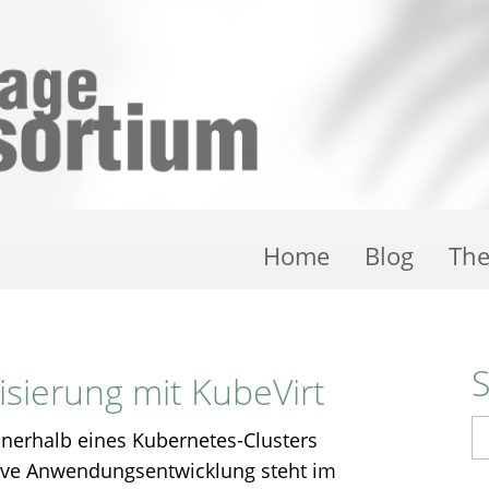
Home
Blog
Th
lisierung mit KubeVirt
S
nnerhalb eines Kubernetes-Clusters
tive Anwendungsentwicklung steht im