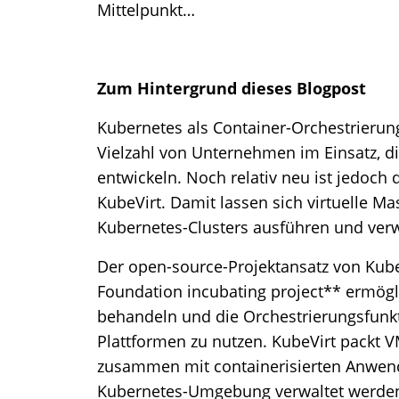
Mittelpunkt…
Zum Hintergrund dieses Blogpost
Kubernetes als Container-Orchestrierung
Vielzahl von Unternehmen im Einsatz, 
entwickeln. Noch relativ neu ist jedoch d
KubeVirt. Damit lassen sich virtuelle M
Kubernetes-Clusters ausführen und ver
Der open-source-Projektansatz von Kube
Foundation incubating project** ermögl
behandeln und die Orchestrierungsfunk
Plattformen zu nutzen. KubeVirt packt V
zusammen mit containerisierten Anwen
Kubernetes-Umgebung verwaltet werden