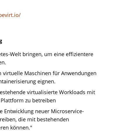
evirt.io/
ng
tes-Welt bringen, um eine effizientere
en.
m virtuelle Maschinen für Anwendungen
ontainerisierung eignen.
stehende virtualisierte Workloads mit
Plattform zu betreiben
e Entwicklung neuer Microservice-
eiben, die mit bestehenden
eren können."