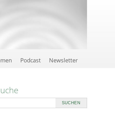
emen
Podcast
Newsletter
Suche
uchen