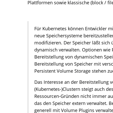
Plattformen sowie klassische (block / f
Für Kubernetes können Entwickler mi
neue Speichersysteme bereitzustelle
modifizieren. Der Speicher läßt sich
dynamisch verwalten. Optionen wie 
Bereitstellung von dynamischen Speic
Bereitstellung von Speicher mit ver
Persistent Volume Storage stehen z
Das Interesse an der Bereitstellung v
(Kubernetes-)Clustern steigt auch de
Ressourcen-Gründen nicht immer auf
das den Speicher extern verwaltet. 
generell mit Volume Plugins verwalt