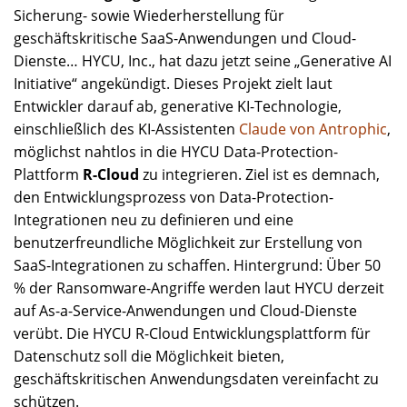
Sicherung- sowie Wiederherstellung für
geschäftskritische SaaS-Anwendungen und Cloud-
Dienste… HYCU, Inc., hat dazu jetzt seine „Generative AI
Initiative“ angekündigt. Dieses Projekt zielt laut
Entwickler darauf ab, generative KI-Technologie,
einschließlich des KI-Assistenten
Claude von Antrophic
,
möglichst nahtlos in die HYCU Data-Protection-
Plattform
R-Cloud
zu integrieren. Ziel ist es demnach,
den Entwicklungsprozess von Data-Protection-
Integrationen neu zu definieren und eine
benutzerfreundliche Möglichkeit zur Erstellung von
SaaS-Integrationen zu schaffen. Hintergrund: Über 50
% der Ransomware-Angriffe werden laut HYCU derzeit
auf As-a-Service-Anwendungen und Cloud-Dienste
verübt. Die HYCU R-Cloud Entwicklungsplattform für
Datenschutz soll die Möglichkeit bieten,
geschäftskritischen Anwendungsdaten vereinfacht zu
schützen.