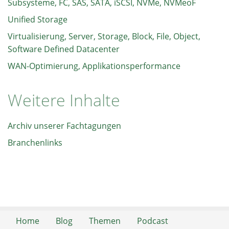
Subsysteme, FC, SAS, SATA, iSCSI, NVMe, NVMeoF
Unified Storage
Virtualisierung, Server, Storage, Block, File, Object,
Software Defined Datacenter
WAN-Optimierung, Applikationsperformance
Weitere Inhalte
Archiv unserer Fachtagungen
Branchenlinks
Home
Blog
Themen
Podcast