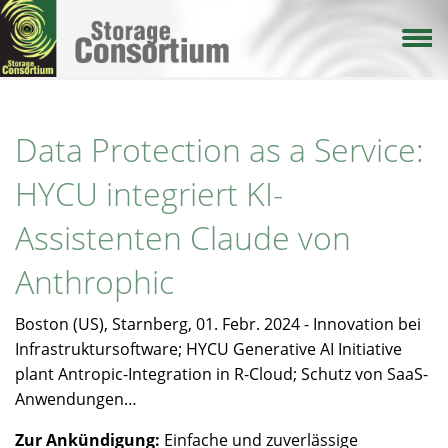
Direkt
zum
Inhalt
Data Protection as a Service:
HYCU integriert KI-
Assistenten Claude von
Anthrophic
Boston (US), Starnberg, 01. Febr. 2024 - Innovation bei
Infrastruktursoftware; HYCU Generative AI Initiative
plant Antropic-Integration in R-Cloud; Schutz von SaaS-
Anwendungen…
Zur Ankündigung:
Einfache und zuverlässige