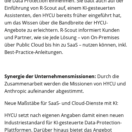
die Data Protection einnehmen. Sie baut auch auf der
Einführung von R-Scout auf, einem KI-gesteuerten
Assistenten, den HYCU bereits früher eingeführt hat,
um das Wissen über die Bandbreite der HYCU-
Angebote zu erleichtern. R-Scout informiert Kunden
und Partner, wie sie jede Lösung – von On-Premises
über Public Cloud bis hin zu SaaS – nutzen können, inkl.
Best-Practice-Anleitungen.
Synergie der Unternehmensmissionen:
Durch die
Zusammenarbeit werden die Missionen von HYCU und
Anthropic aufeinander abgestimmt.
Neue Maßstäbe für SaaS- und Cloud-Dienste mit KI:
HYCU setzt nach eigenen Angaben damit einen neuen
Industriestandard für KI-gesteuerte Data-Protection-
Plattformen. Darüber hinaus bietet das Angebot