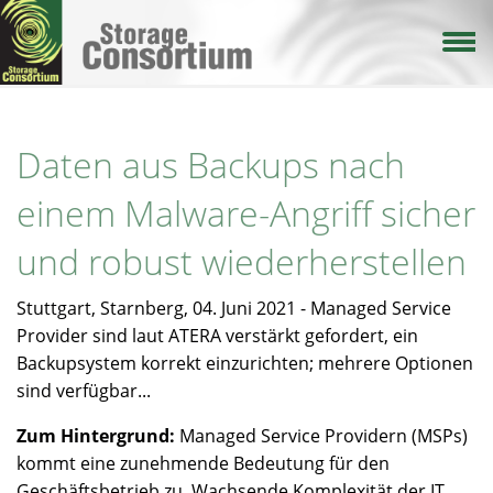
Direkt
zum
Inhalt
Daten aus Backups nach
einem Malware-Angriff sicher
und robust wiederherstellen
Stuttgart, Starnberg, 04. Juni 2021 - Managed Service
Provider sind laut ATERA verstärkt gefordert, ein
Backupsystem korrekt einzurichten; mehrere Optionen
sind verfügbar...
Zum Hintergrund:
Managed Service Providern (MSPs)
kommt eine zunehmende Bedeutung für den
Geschäftsbetrieb zu. Wachsende Komplexität der IT,