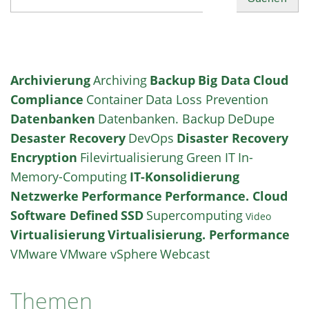
Archivierung
Archiving
Backup
Big Data
Cloud
Compliance
Container
Data Loss Prevention
Datenbanken
Datenbanken. Backup
DeDupe
Desaster Recovery
DevOps
Disaster Recovery
Encryption
Filevirtualisierung
Green IT
In-
Memory-Computing
IT-Konsolidierung
Netzwerke
Performance
Performance. Cloud
Software Defined
SSD
Supercomputing
Video
Virtualisierung
Virtualisierung. Performance
VMware
VMware vSphere
Webcast
Themen