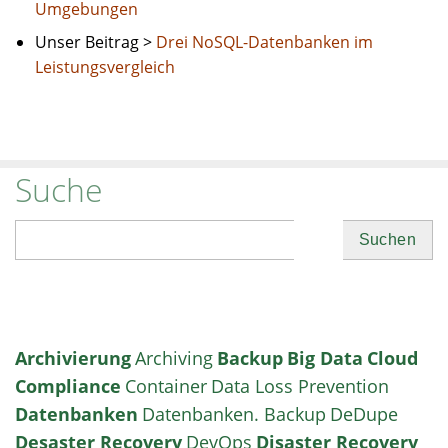
Umgebungen
Unser Beitrag >
Drei NoSQL-Datenbanken im
Leistungsvergleich
Suche
Suchen
Archivierung
Archiving
Backup
Big Data
Cloud
Compliance
Container
Data Loss Prevention
Datenbanken
Datenbanken. Backup
DeDupe
Desaster Recovery
DevOps
Disaster Recovery