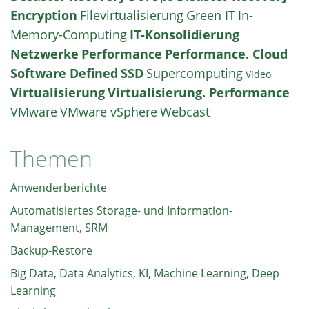
Encryption
Filevirtualisierung
Green IT
In-
Memory-Computing
IT-Konsolidierung
Netzwerke
Performance
Performance. Cloud
Software Defined
SSD
Supercomputing
Video
Virtualisierung
Virtualisierung. Performance
VMware
VMware vSphere
Webcast
Themen
Anwenderberichte
Automatisiertes Storage- und Information-
Management, SRM
Backup-Restore
Big Data, Data Analytics, KI, Machine Learning, Deep
Learning