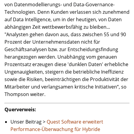
von Datenmodellierungs- und Data-Governance-
Technologien. Denn Kunden verlassen sich zunehmend
auf Data Intelligence, um in der heutigen, von Daten
abhängigen Zeit wettbewerbsfähig zu bleiben...
"Analysten gehen davon aus, dass zwischen 55 und 90
Prozent der Unternehmensdaten nicht für
Geschäftsanalysen bzw. zur Entscheidungsfindung
herangezogen werden. Unabhängig vom genauen
Prozentsatz erzeugen diese 'dunklen Daten' erhebliche
Ungenauigkeiten, steigern die betriebliche Ineffizienz
sowie die Risiken, beeinträchtigen die Produktivität der
Mitarbeiter und verlangsamen kritische Initiativen“, so
Thompson weiter.
Querverweis:
Unser Beitrag >
Quest Software erweitert
Performance-Überwachung für Hybride