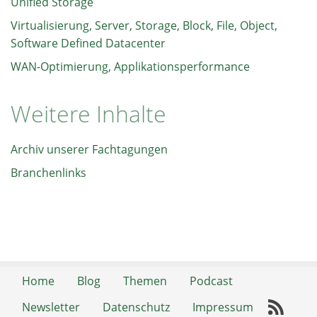
Unified Storage
Virtualisierung, Server, Storage, Block, File, Object,
Software Defined Datacenter
WAN-Optimierung, Applikationsperformance
Weitere Inhalte
Archiv unserer Fachtagungen
Branchenlinks
Home
Blog
Themen
Podcast
Newsletter
Datenschutz
Impressum
RSS-