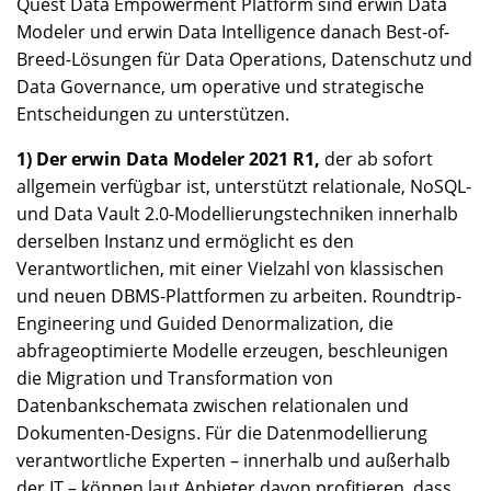
Quest Data Empowerment Platform sind erwin Data
Modeler und erwin Data Intelligence danach Best-of-
Breed-Lösungen für Data Operations, Datenschutz und
Data Governance, um operative und strategische
Entscheidungen zu unterstützen.
1) Der erwin Data Modeler 2021 R1,
der ab sofort
allgemein verfügbar ist, unterstützt relationale, NoSQL-
und Data Vault 2.0-Modellierungstechniken innerhalb
derselben Instanz und ermöglicht es den
Verantwortlichen, mit einer Vielzahl von klassischen
und neuen DBMS-Plattformen zu arbeiten. Roundtrip-
Engineering und Guided Denormalization, die
abfrageoptimierte Modelle erzeugen, beschleunigen
die Migration und Transformation von
Datenbankschemata zwischen relationalen und
Dokumenten-Designs. Für die Datenmodellierung
verantwortliche Experten – innerhalb und außerhalb
der IT – können laut Anbieter davon profitieren, dass