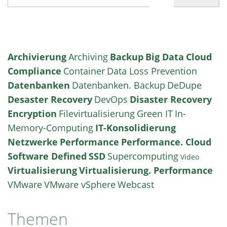
Archivierung
Archiving
Backup
Big Data
Cloud
Compliance
Container
Data Loss Prevention
Datenbanken
Datenbanken. Backup
DeDupe
Desaster Recovery
DevOps
Disaster Recovery
Encryption
Filevirtualisierung
Green IT
In-
Memory-Computing
IT-Konsolidierung
Netzwerke
Performance
Performance. Cloud
Software Defined
SSD
Supercomputing
Video
Virtualisierung
Virtualisierung. Performance
VMware
VMware vSphere
Webcast
Themen