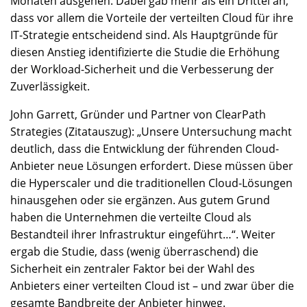
Monaten ausgehen. Dabei gab mehr als ein Drittel an,
dass vor allem die Vorteile der verteilten Cloud für ihre
IT-Strategie entscheidend sind. Als Hauptgründe für
diesen Anstieg identifizierte die Studie die Erhöhung
der Workload-Sicherheit und die Verbesserung der
Zuverlässigkeit.
John Garrett, Gründer und Partner von ClearPath
Strategies (Zitatauszug): „Unsere Untersuchung macht
deutlich, dass die Entwicklung der führenden Cloud-
Anbieter neue Lösungen erfordert. Diese müssen über
die Hyperscaler und die traditionellen Cloud-Lösungen
hinausgehen oder sie ergänzen. Aus gutem Grund
haben die Unternehmen die verteilte Cloud als
Bestandteil ihrer Infrastruktur eingeführt…“. Weiter
ergab die Studie, dass (wenig überraschend) die
Sicherheit ein zentraler Faktor bei der Wahl des
Anbieters einer verteilten Cloud ist – und zwar über die
gesamte Bandbreite der Anbieter hinweg.