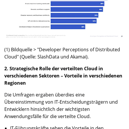
(1) Bildquelle > "Developer Perceptions of Distributed
Cloud" (Quelle: SlashData und Akamai).
2. Strategische Rolle der verteilten Cloud in
verschiedenen Sektoren – Vorteile in verschiedenen
Regionen
Die Umfragen ergaben überdies eine
Übereinstimmung von IT-Entscheidungsträgern und
Entwicklern hinsichtlich der wichtigsten
Anwendungsfälle für die verteilte Cloud.
IT-Führungskräfte sehen die Vorteile in den