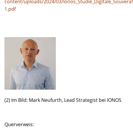
content/uploads/2024/03/Ionos_Studie_Digitale_Souve
1.pdf
(2) Im Bild: Mark Neufurth, Lead Strategist bei IONOS
Querverweis: