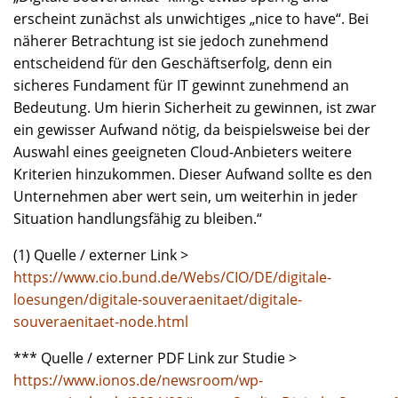
erscheint zunächst als unwichtiges „nice to have“. Bei
näherer Betrachtung ist sie jedoch zunehmend
entscheidend für den Geschäftserfolg, denn ein
sicheres Fundament für IT gewinnt zunehmend an
Bedeutung. Um hierin Sicherheit zu gewinnen, ist zwar
ein gewisser Aufwand nötig, da beispielsweise bei der
Auswahl eines geeigneten Cloud-Anbieters weitere
Kriterien hinzukommen. Dieser Aufwand sollte es den
Unternehmen aber wert sein, um weiterhin in jeder
Situation handlungsfähig zu bleiben.“
(1) Quelle / externer Link >
https://www.cio.bund.de/Webs/CIO/DE/digitale-
loesungen/digitale-souveraenitaet/digitale-
souveraenitaet-node.html
*** Quelle / externer PDF Link zur Studie >
https://www.ionos.de/newsroom/wp-