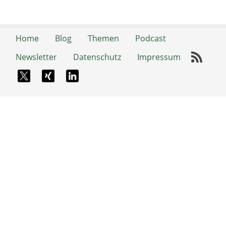
Home
Blog
Themen
Podcast
Newsletter
Datenschutz
Impressum
RSS-
X-Twitter
Xing
LinkedIn