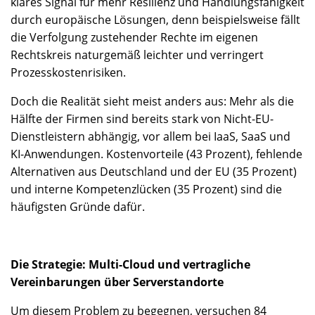
klares Signal für mehr Resilienz und Handlungsfähigkeit
durch europäische Lösungen, denn beispielsweise fällt
die Verfolgung zustehender Rechte im eigenen
Rechtskreis naturgemäß leichter und verringert
Prozesskostenrisiken.
Doch die Realität sieht meist anders aus: Mehr als die
Hälfte der Firmen sind bereits stark von Nicht-EU-
Dienstleistern abhängig, vor allem bei IaaS, SaaS und
KI-Anwendungen. Kostenvorteile (43 Prozent), fehlende
Alternativen aus Deutschland und der EU (35 Prozent)
und interne Kompetenzlücken (35 Prozent) sind die
häufigsten Gründe dafür.
Die Strategie: Multi-Cloud und vertragliche
Vereinbarungen über Serverstandorte
Um diesem Problem zu begegnen, versuchen 84