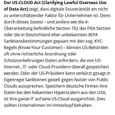
Der US-CLOUD Act (Clarifying Lawful Overseas Use
of Data Act)
zeigt, dass digitale Souveränität ein nicht
zu unterschätzender Faktor für Unternehmen ist. Denn
durch dieses Gesetz – und andere wie die in
Überarbeitung befindliche Section 702 des FISA Section
oder die in Deutschland eher unbekannten IIEPA
Sanktionsbestimmungen gepaart mit den sog. KYC-
Regeln (Know-Your-Customer) – können US-Behörden
oft ohne richterliche Anordnung oder
Schutzvorkehrungen Daten anfordern, die von US-
Internet-, IT- oder Cloud-Providern überall gespeichert
werden. Oder der US-Präsident kann verkürzt gesagt in
Eigenregie Sanktionen gezielt gegen Nutzer von Public
Clouds aussprechen. Speichern deutsche Firmen ihre
Daten bei den bekannten Hyperscalern aus den USA,
ist ihre ganze IT auf eine US-Cloud ausgerichtet. Dies
sollten Unternehmen im Hinterkopf behalten.