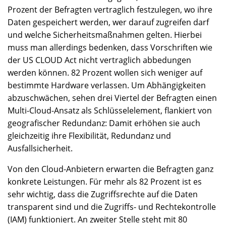
Prozent der Befragten vertraglich festzulegen, wo ihre
Daten gespeichert werden, wer darauf zugreifen darf
und welche Sicherheitsmaßnahmen gelten. Hierbei
muss man allerdings bedenken, dass Vorschriften wie
der US CLOUD Act nicht vertraglich abbedungen
werden können. 82 Prozent wollen sich weniger auf
bestimmte Hardware verlassen. Um Abhängigkeiten
abzuschwächen, sehen drei Viertel der Befragten einen
Multi-Cloud-Ansatz als Schlüsselelement, flankiert von
geografischer Redundanz: Damit erhöhen sie auch
gleichzeitig ihre Flexibilität, Redundanz und
Ausfallsicherheit.
Von den Cloud-Anbietern erwarten die Befragten ganz
konkrete Leistungen. Für mehr als 82 Prozent ist es
sehr wichtig, dass die Zugriffsrechte auf die Daten
transparent sind und die Zugriffs- und Rechtekontrolle
(IAM) funktioniert. An zweiter Stelle steht mit 80