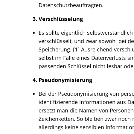
Datenschutzbeauftragten.
3. Verschlüsselung
Es sollte eigentlich selbstverständlic
verschlüsselt, und zwar sowohl bei de
Speicherung. [1] Ausreichend verschlü
selbst im Falle eines Datenverlusts s
passenden Schlüssel nicht lesbar oder
4. Pseudonymisierung
Bei der Pseudonymisierung von pers
identifizierende Informationen aus Da
ersetzt man die Namen von Personen d
Zeichenketten. So bleiben zwar noch n
allerdings keine sensiblen Informati