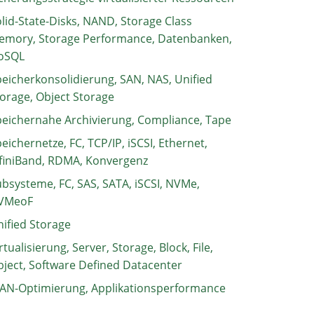
lid-State-Disks, NAND, Storage Class
emory, Storage Performance, Datenbanken,
oSQL
eicherkonsolidierung, SAN, NAS, Unified
orage, Object Storage
eichernahe Archivierung, Compliance, Tape
eichernetze, FC, TCP/IP, iSCSI, Ethernet,
finiBand, RDMA, Konvergenz
bsysteme, FC, SAS, SATA, iSCSI, NVMe,
VMeoF
ified Storage
rtualisierung, Server, Storage, Block, File,
ject, Software Defined Datacenter
AN-Optimierung, Applikationsperformance