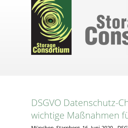
Direkt
zum
Inhalt
DSGVO Datenschutz-Che
wichtige Maßnahmen f
München, Starnberg, 16. Juni 2020 - DSG