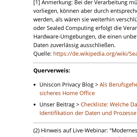
[1] Anmerkung: Bei der Verarbeitung mü
vorliegen, können aber durch entsprech
werden, als wären sie weiterhin verschl
oder Sealed Computing erfolgt die Verarb
Hardware-Umgebungen, die einen unbefu
Daten zuverlässig ausschließen.
Quelle:
https://de.wikipedia.org/wiki/S
Querverweis:
Uniscon Privacy Blog >
Als Berufsgehe
sicheres Home Offic
e
Unser Beitrag >
Checkliste: Welche Da
Identifikation der Daten und Prozesse
(2) Hinweis auf Live-Webinar: "Modern