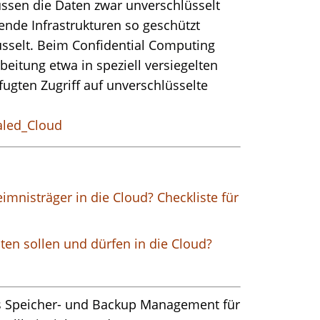
ssen die Daten zwar unverschlüsselt
ende Infrastrukturen so geschützt
üsselt. Beim Confidential Computing
eitung etwa in speziell versiegelten
gten Zugriff auf unverschlüsselte
ealed_Cloud
imnisträger in die Cloud? Checkliste für
ten sollen und dürfen in die Cloud?
es Speicher- und Backup Management für