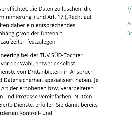
W
pflichtet, die Daten zu löschen, die
enminimierung“) und Art. 17 („Recht auf
A
lten daher ein entsprechendes
abhängig von der Datenart
B
Laufzeiten festzulegen.
gineering bei der TÜV SÜD-Tochter
 vor der Wahl, entweder selbst
enste von Drittanbietern in Anspruch
 Datensicherheit spezialisiert haben. Je
rt der erhobenen bzw. verarbeiteten
n und Prozesse vereinfachen. Nutzen
erte Dienste, erfüllen Sie damit bereits
derten Kontroll- und