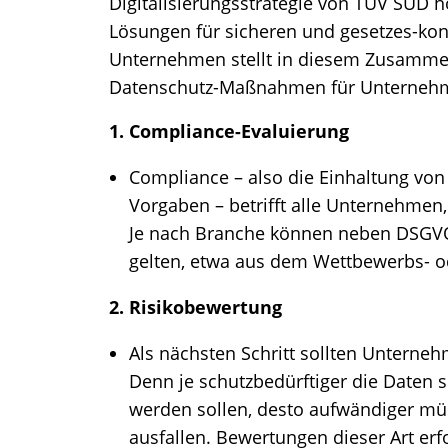
Digitalisierungsstrategie von TÜV SÜD
Lösungen für sicheren und gesetzes-ko
Unternehmen stellt in diesem Zusammen
Datenschutz-Maßnahmen für Unternehm
1. Compliance-Evaluierung
Compliance – also die Einhaltung von
Vorgaben – betrifft alle Unternehmen
Je nach Branche können neben DSGVO 
gelten, etwa aus dem Wettbewerbs- o
2. Risikobewertung
Als nächsten Schritt sollten Unterne
Denn je schutzbedürftiger die Daten s
werden sollen, desto aufwändiger m
ausfallen. Bewertungen dieser Art erf