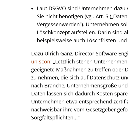
Laut DSGVO sind Unternehmen dazu ver
Sie nicht benötigen (vgl. Art. 5 („Dat
Vergessenwerden“). Unternehmen sol
Löschkonzept aufstellen. Darin sind 
beispielsweise auch Löschfristen und 
Dazu Ulrich Ganz, Director Software En
uniscon
: „Letztlich stehen Unternehmen
geeignete Maßnahmen zu treffen oder Di
zu nehmen, die sich auf Datenschutz und
nach Branche, Unternehmensgröße und A
Daten lassen sich dadurch Kosten spare
Unternehmen etwa entsprechend zertifizi
nachweisbar ihre vom Gesetzgeber gefor
Sorgfaltspflichten...“