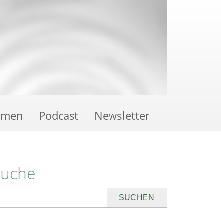
emen
Podcast
Newsletter
Suche
uchen