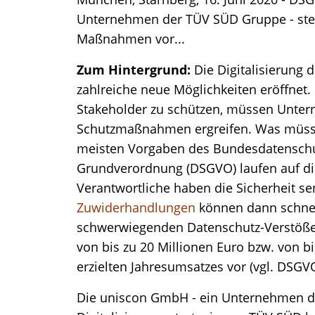
Unternehmen der TÜV SÜD Gruppe - stell
Maßnahmen vor...
Zum Hintergrund:
Die Digitalisierung 
zahlreiche neue Möglichkeiten eröffnet.
Stakeholder zu schützen, müssen Unter
Schutzmaßnahmen ergreifen. Was müsse
meisten Vorgaben des Bundesdatenschu
Grundverordnung (DSGVO) laufen auf di
Verantwortliche haben die Sicherheit se
Zuwiderhandlungen
können dann schnel
schwerwiegenden Datenschutz-Verstöße
von bis zu 20 Millionen Euro bzw. von b
erzielten Jahresumsatzes vor (vgl. DSGVO
Die uniscon GmbH - ein Unternehmen der