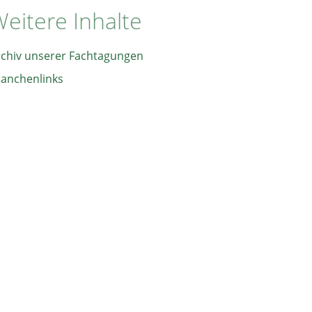
eitere Inhalte
rchiv unserer Fachtagungen
ranchenlinks