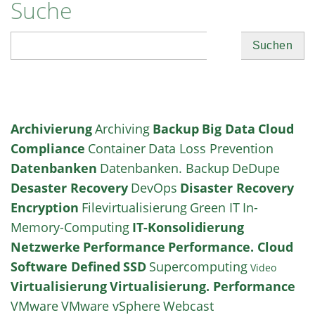
Suche
Suchen
Archivierung
Archiving
Backup
Big Data
Cloud
Compliance
Container
Data Loss Prevention
Datenbanken
Datenbanken. Backup
DeDupe
Desaster Recovery
DevOps
Disaster Recovery
Encryption
Filevirtualisierung
Green IT
In-
Memory-Computing
IT-Konsolidierung
Netzwerke
Performance
Performance. Cloud
Software Defined
SSD
Supercomputing
Video
Virtualisierung
Virtualisierung. Performance
VMware
VMware vSphere
Webcast