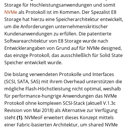
Storage für Hochleistungsanwendungen und somit
NVMe
als Protokoll ist im Kommen. Der Spezalist E8
Storage hat hierzu eine Speicherarchitektur entwickelt,
um die Anforderungen unternehmenskritischer
Kundenanwendungen zu erfüllen. Die patentierte
Softwarearchitektur von E8 Storage wurde nach
Entwicklerangaben von Grund auf für NVMe designed,
das einzige Protokoll, das ausschließlich für Solid State
Speicher entwickelt wurde.
Die bislang verwendeten Protokolle und Interfaces
(SCSI, SATA, SAS) mit ihrem Overhead unterstützen die
mögliche Flash-Höchstleistung nicht optimal, weshalb
für performance-hungrige Anwendungen das NVMe
Protokoll ohne komplexen SCSI-Stack (aktuell V.1.3c
Revision von Mai 2018) als Alternative zur Verfügung
steht
(1)
. NVMeoF erweitert dieses Konzept mittels
einer Fabric-basierten Architektur, um shared NVMe