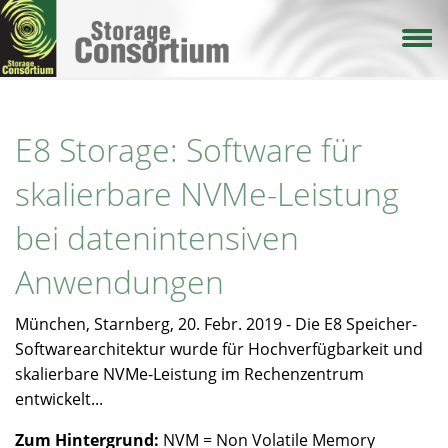
Direkt
zum
Inhalt
E8 Storage: Software für
skalierbare NVMe-Leistung
bei datenintensiven
Anwendungen
München, Starnberg, 20. Febr. 2019 - Die E8 Speicher-
Softwarearchitektur wurde für Hochverfügbarkeit und
skalierbare NVMe-Leistung im Rechenzentrum
entwickelt...
Zum Hintergrund:
NVM = Non Volatile Memory