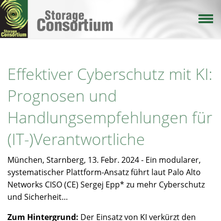
Direkt
zum
Inhalt
Effektiver Cyberschutz mit KI:
Prognosen und
Handlungsempfehlungen für
(IT-)Verantwortliche
München, Starnberg, 13. Febr. 2024 - Ein modularer,
systematischer Plattform-Ansatz führt laut Palo Alto
Networks CISO (CE) Sergej Epp* zu mehr Cyberschutz
und Sicherheit…
Zum Hintergrund:
Der Einsatz von KI verkürzt den