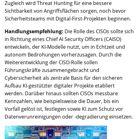
Zugleich wird Threat Hunting für eine bessere
Sichtbarkeit von Angriffsflächen sorgen, noch bevor
Sicherheitsteams mit Digital-First-Projekten beginnen.
Handlungsempfehlung:
Die Rolle des CISOs sollte sich
in Richtung eines Chief AI Security Officers (CAISO)
entwickeln, der KI-Modelle nutzt, um in Echtzeit und
autonom Bedrohungen vorherzusagen. Durch die
Weiterentwicklung der CISO-Rolle sollen
Führungskräfte zusammengebracht und
Cybersicherheit als zentrale Basis für den sicheren
Aufbau KI-gestützter digitaler Projekte etabliert
werden. Darüber hinaus sollten CISOs messbare
Kennzahlen, wie beispielsweise die Dauer, bis ein
Vorfall gelöst ist, festlegen sowie KI zum Schutz vor
Datenverunreinigungen oder -degradierung einsetzen.