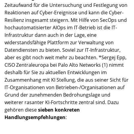
Zeitaufwand für die Untersuchung und Festlegung von
Reaktionen auf Cyber-Ereignisse und kann die Cyber-
Resilienz insgesamt steigern. Mit Hilfe von SecOps und
hochautomatisierter AIOps im IT-Betrieb ist die IT-
Infrastruktur dann auch in der Lage, eine
widerstandsfähige Plattform zur Verwaltung von
Datendiensten zu bieten. Soviel zur IT-Infrastruktur,
aber es gibt noch weit mehr zu beachten. *Sergej Epp,
CISO Zentraleuropa bei Palo Alto Networks (1) nimmt
deshalb für Sie zu aktuellen Entwicklungen im
Zusammenhang mit KI Stellung, die aus seiner Sicht für
IT-Organisationen von Betrieben-/Organisationen auf
Grund der zunehmenden Bedrohungslage und
weiterer rasanter KI-Fortschritte zentral sind. Dazu
gehören diese
sieben konkreten
Handlungsempfehlungen
: