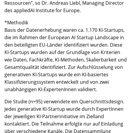
Ressourcen”, so Dr. Andreas Liebl, Managing Director
des appliedAI Institute for Europe.
*Methodik
Basis der Datenerhebung waren ca. 1.170 KI-Startups,
die im Rahmen der European AI Startup Landscape in
den beteiligten EU-Länder identifiziert wurden. Diese
KI-Startups wurden auf der Grundlage von Kriterien
wie Daten, Fachkräfte, KI-Methoden, Skalierbarkeit und
Gesamtqualität identifiziert. Zur Aufschlüsselung von
generativen KI-Startups wurde ein KI-basiertes
Klassifizierungssystem entwickelt und von zwei
unabhängigen KI-ExpertenInnen validiert.
Die Studie (n=95) verwendete ein Querschnittsdesign.
Jedes generative KI-Startup wurde durch ExpertInnen
der jeweiligen KI-Partnerinitiative im Zielland
kontaktiert. Die Teilnahme erfolgte nur auf Einladung
über verschiedene Kanäle. Die Datensammlung