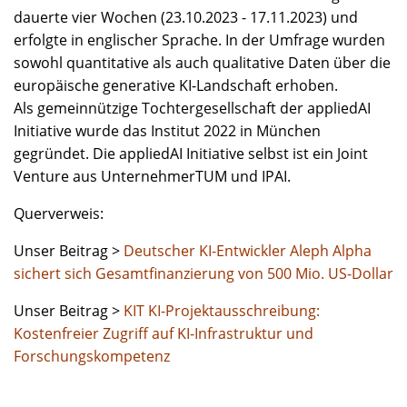
dauerte vier Wochen (23.10.2023 - 17.11.2023) und
erfolgte in englischer Sprache. In der Umfrage wurden
sowohl quantitative als auch qualitative Daten über die
europäische generative KI-Landschaft erhoben.
Als gemeinnützige Tochtergesellschaft der appliedAI
Initiative wurde das Institut 2022 in München
gegründet. Die appliedAI Initiative selbst ist ein Joint
Venture aus UnternehmerTUM und IPAI.
Querverweis:
Unser Beitrag >
Deutscher KI-Entwickler Aleph Alpha
sichert sich Gesamtfinanzierung von 500 Mio. US-Dollar
Unser Beitrag >
KIT KI-Projektausschreibung:
Kostenfreier Zugriff auf KI-Infrastruktur und
Forschungskompetenz