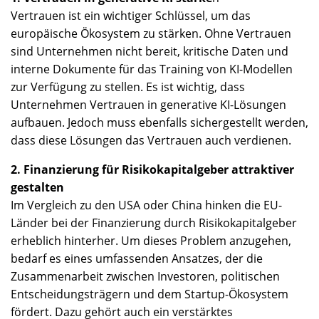
Vertrauen ist ein wichtiger Schlüssel, um das
europäische Ökosystem zu stärken. Ohne Vertrauen
sind Unternehmen nicht bereit, kritische Daten und
interne Dokumente für das Training von KI-Modellen
zur Verfügung zu stellen. Es ist wichtig, dass
Unternehmen Vertrauen in generative KI-Lösungen
aufbauen. Jedoch muss ebenfalls sichergestellt werden,
dass diese Lösungen das Vertrauen auch verdienen.
2. Finanzierung für Risikokapitalgeber attraktiver
gestalten
Im Vergleich zu den USA oder China hinken die EU-
Länder bei der Finanzierung durch Risikokapitalgeber
erheblich hinterher. Um dieses Problem anzugehen,
bedarf es eines umfassenden Ansatzes, der die
Zusammenarbeit zwischen Investoren, politischen
Entscheidungsträgern und dem Startup-Ökosystem
fördert. Dazu gehört auch ein verstärktes