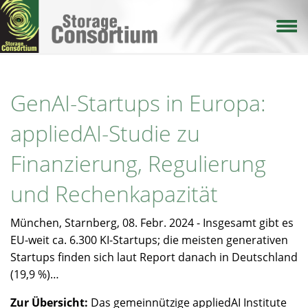
Direkt
zum
Inhalt
GenAI-Startups in Europa:
appliedAI-Studie zu
Finanzierung, Regulierung
und Rechenkapazität
München, Starnberg, 08. Febr. 2024 - Insgesamt gibt es
EU-weit ca. 6.300 KI-Startups; die meisten generativen
Startups finden sich laut Report danach in Deutschland
(19,9 %)…
Zur Übersicht:
Das gemeinnützige appliedAI Institute