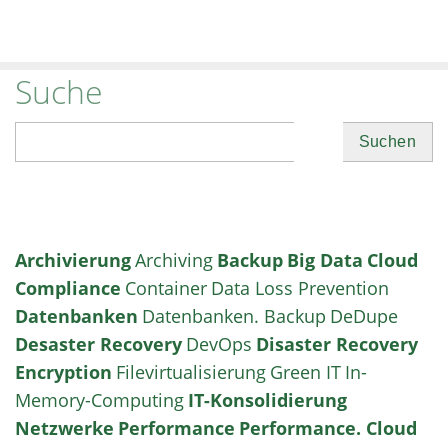
Suche
Suchen
Archivierung
Archiving
Backup
Big Data
Cloud
Compliance
Container
Data Loss Prevention
Datenbanken
Datenbanken. Backup
DeDupe
Desaster Recovery
DevOps
Disaster Recovery
Encryption
Filevirtualisierung
Green IT
In-
Memory-Computing
IT-Konsolidierung
Netzwerke
Performance
Performance. Cloud