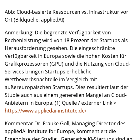
Abb: Cloud-basierte Ressourcen vs. Infrastruktur vor
Ort (Bildquelle: appliedAI).
Anmerkung: Die begrenzte Verfügbarkeit von
Rechenleistung wird von 18 Prozent der Startups als
Herausforderung gesehen. Die eingeschränkte
Verfügbarkeit in Europa sowie die hohen Kosten für
Grafikprozessoren (GPU) und die Nutzung von Cloud-
Services bringen Startups erhebliche
Wettbewerbsnachteile im Vergleich mit
außereuropäischen Startups. Dies resultiert laut der
Studie auch aus einem generellen Mangel an Cloud-
Anbietern in Europa. (1) Quelle / externer Link >
https://www.appliedai-institute.de/
Kommentar Dr. Frauke Goll, Managing Director des
appliedAI Institute for Europe, kommentiert die
Ergebnisse der Studie: „Generative KI-Startups sind an