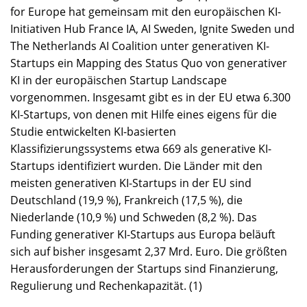
for Europe hat gemeinsam mit den europäischen KI-
Initiativen Hub France IA, AI Sweden, Ignite Sweden und
The Netherlands AI Coalition unter generativen KI-
Startups ein Mapping des Status Quo von generativer
KI in der europäi­schen Startup Landscape
vorgenommen. Insgesamt gibt es in der EU etwa 6.300
KI-Startups, von denen mit Hilfe eines eigens für die
Studie entwickelten KI-basierten
Klassifizierungssystems etwa 669 als generative KI-
Startups identifiziert wurden. Die Länder mit den
meisten generativen KI-Startups in der EU sind
Deutschland (19,9 %), Frankreich (17,5 %), die
Niederlande (10,9 %) und Schweden (8,2 %). Das
Funding generativer KI-Startups aus Europa beläuft
sich auf bisher insgesamt 2,37 Mrd. Euro. Die größten
Herausforderungen der Startups sind Finanzierung,
Regulierung und Rechenkapazität. (1)