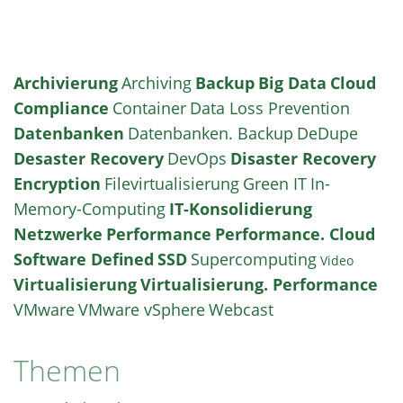
Archivierung
Archiving
Backup
Big Data
Cloud
Compliance
Container
Data Loss Prevention
Datenbanken
Datenbanken. Backup
DeDupe
Desaster Recovery
DevOps
Disaster Recovery
Encryption
Filevirtualisierung
Green IT
In-
Memory-Computing
IT-Konsolidierung
Netzwerke
Performance
Performance. Cloud
Software Defined
SSD
Supercomputing
Video
Virtualisierung
Virtualisierung. Performance
VMware
VMware vSphere
Webcast
Themen