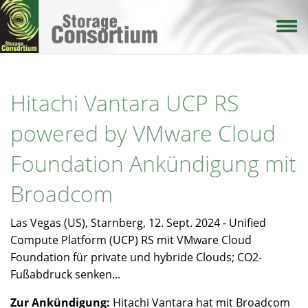
Direkt
zum
Inhalt
Hitachi Vantara UCP RS
powered by VMware Cloud
Foundation Ankündigung mit
Broadcom
Las Vegas (US), Starnberg, 12. Sept. 2024 - Unified
Compute Platform (UCP) RS mit VMware Cloud
Foundation für private und hybride Clouds; CO2-
Fußabdruck senken...
Zur Ankündigung:
Hitachi Vantara hat mit Broadcom