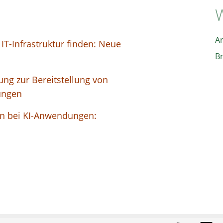
W
A
 IT-Infrastruktur finden: Neue
B
ng zur Bereitstellung von
ungen
n bei KI-Anwendungen: