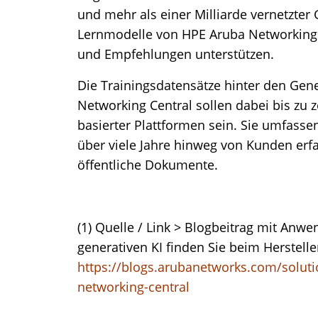
und mehr als einer Milliarde vernetzter
Lernmodelle von HPE Aruba Networking 
und Empfehlungen unterstützen.
Die Trainingsdatensätze hinter den Gen
Networking Central sollen dabei bis zu 
basierter Plattformen sein. Sie umfassen
über viele Jahre hinweg von Kunden er
öffentliche Dokumente.
(1) Quelle / Link > Blogbeitrag mit Anw
generativen KI finden Sie beim Herstell
https://blogs.arubanetworks.com/solut
networking-central