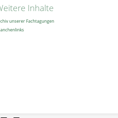
eitere Inhalte
rchiv unserer Fachtagungen
ranchenlinks