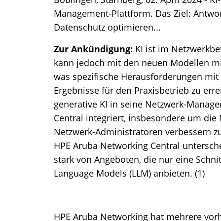
Management-Plattform. Das Ziel: Antwort
Datenschutz optimieren...
Zur Ankündigung:
KI ist im Netzwerkbet
kann jedoch mit den neuen Modellen mit
was spezifische Herausforderungen mit 
Ergebnisse für den Praxisbetrieb zu erre
generative KI in seine Netzwerk-Manag
Central integriert, insbesondere um die 
Netzwerk-Administratoren verbessern zu
HPE Aruba Networking Central untersch
stark von Angeboten, die nur eine Schnit
Language Models (LLM) anbieten. (1)
HPE Aruba Networking hat mehrere vorh