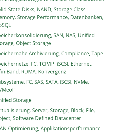
lid-State-Disks, NAND, Storage Class
emory, Storage Performance, Datenbanken,
oSQL
eicherkonsolidierung, SAN, NAS, Unified
orage, Object Storage
eichernahe Archivierung, Compliance, Tape
eichernetze, FC, TCP/IP, iSCSI, Ethernet,
finiBand, RDMA, Konvergenz
bsysteme, FC, SAS, SATA, iSCSI, NVMe,
VMeoF
ified Storage
rtualisierung, Server, Storage, Block, File,
ject, Software Defined Datacenter
AN-Optimierung, Applikationsperformance