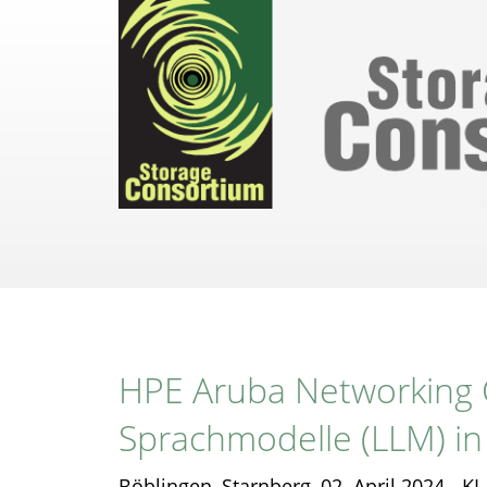
Direkt
zum
Inhalt
HPE Aruba Networking C
Sprachmodelle (LLM) in
Böblingen, Starnberg, 02. April 2024 - K