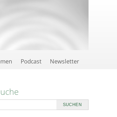
emen
Podcast
Newsletter
Suche
uchen