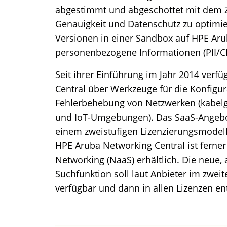
abgestimmt und abgeschottet mit dem Zie
Genauigkeit und Datenschutz zu optimier
Versionen in einer Sandbox auf HPE Ar
personenbezogene Informationen (PII/CII
Seit ihrer Einführung im Jahr 2014 verf
Central über Werkzeuge für die Konfigu
Fehlerbehebung von Netzwerken (kabel
und IoT-Umgebungen). Das SaaS-Angebo
einem zweistufigen Lizenzierungsmodell
HPE Aruba Networking Central ist ferner
Networking (NaaS) erhältlich. Die neue, 
Suchfunktion soll laut Anbieter im zweit
verfügbar und dann in allen Lizenzen en