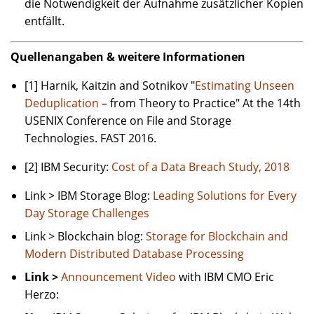
die Notwendigkeit der Aufnahme zusätzlicher Kopien
entfällt.
Quellenangaben & weitere Informationen
[1] Harnik, Kaitzin and Sotnikov "
Estimating Unseen
Deduplication
– from Theory to Practice" At the 14th
USENIX Conference on File and Storage
Technologies. FAST 2016.
[2] IBM Security:
Cost of a Data Breach Study, 2018
Link > IBM Storage Blog:
Leading Solutions for Every
Day Storage Challenges
Link > Blockchain blog:
Storage for Blockchain and
Modern Distributed Database Processing
Link >
Announcement Video
with IBM CMO Eric
Herzo: