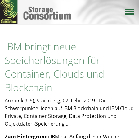
Direkt
zum
Inhalt
IBM bringt neue
Speicherlösungen für
Container, Clouds und
Blockchain
Armonk (US), Starnberg, 07. Febr. 2019 - Die
Schwerpunkte liegen auf IBM Blockchain und IBM Cloud
Private, Container Storage, Data Protection und
Objektdaten-Speicherung...
Zum Hintergrund:
IBM hat Anfang dieser Woche