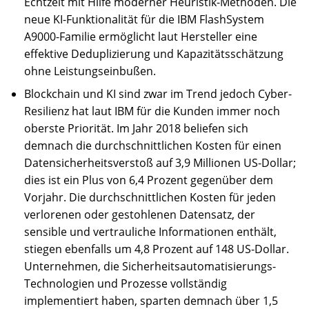
Echtzeit mit Hilfe moderner Heuristik-Methoden. Die
neue KI-Funktionalität für die IBM FlashSystem
A9000-Familie ermöglicht laut Hersteller eine
effektive Deduplizierung und Kapazitätsschätzung
ohne Leistungseinbußen.
Blockchain und KI sind zwar im Trend jedoch Cyber-
Resilienz hat laut IBM für die Kunden immer noch
oberste Priorität. Im Jahr 2018 beliefen sich
demnach die durchschnittlichen Kosten für einen
Datensicherheitsverstoß auf 3,9 Millionen US-Dollar;
dies ist ein Plus von 6,4 Prozent gegenüber dem
Vorjahr. Die durchschnittlichen Kosten für jeden
verlorenen oder gestohlenen Datensatz, der
sensible und vertrauliche Informationen enthält,
stiegen ebenfalls um 4,8 Prozent auf 148 US-Dollar.
Unternehmen, die Sicherheitsautomatisierungs-
Technologien und Prozesse vollständig
implementiert haben, sparten demnach über 1,5