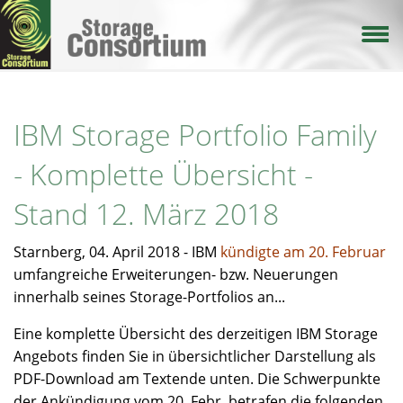
Direkt
zum
Inhalt
IBM Storage Portfolio Family
- Komplette Übersicht -
Stand 12. März 2018
Starnberg, 04. April 2018 - IBM
kündigte am 20. Februar
umfangreiche Erweiterungen- bzw. Neuerungen
innerhalb seines Storage-Portfolios an...
Eine komplette Übersicht des derzeitigen IBM Storage
Angebots finden Sie in übersichtlicher Darstellung als
PDF-Download am Textende unten. Die Schwerpunkte
der Ankündigung vom 20. Febr. betrafen die folgenden