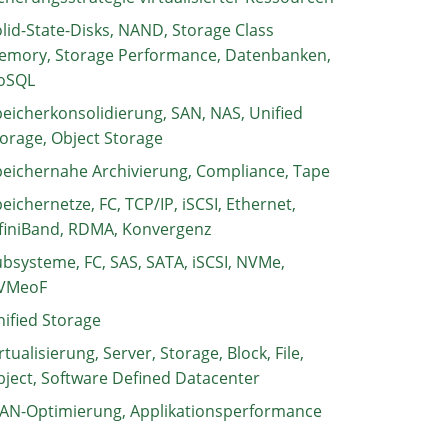
lid-State-Disks, NAND, Storage Class
emory, Storage Performance, Datenbanken,
oSQL
eicherkonsolidierung, SAN, NAS, Unified
orage, Object Storage
eichernahe Archivierung, Compliance, Tape
eichernetze, FC, TCP/IP, iSCSI, Ethernet,
finiBand, RDMA, Konvergenz
bsysteme, FC, SAS, SATA, iSCSI, NVMe,
VMeoF
ified Storage
rtualisierung, Server, Storage, Block, File,
ject, Software Defined Datacenter
AN-Optimierung, Applikationsperformance