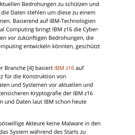
 aktuellen Bedrohungen zu schützen und
 die Daten stehlen um diese zu einem
nnen. Basierend auf IBM-Technologien
al Computing bringt IBM z16 die Cyber-
aten vor zukünftigen Bedrohungen, die
omputing entwickeln könnten, geschützt
r Branche [4] basiert
IBM z16
auf
tz für die Konstruktion von
aten und Systemen vor aktuellen und
ensicheren Kryptografie der IBM z16
 und Daten laut IBM schon heute
böswillige Akteure keine Malware in den
das System während des Starts zu