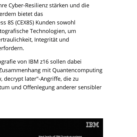
e Cyber-Resilienz stärken und die
ßerdem bietet das
ss 8S (CEX8S) Kunden sowohl
ptografische Technologien, um
traulichkeit, Integrität und
erfordern.
grafie von IBM z16 sollen dabei
im Zusammenhang mit Quantencomputing
 decrypt later"-Angriffe, die zu
ntum und Offenlegung anderer sensibler