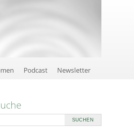
emen
Podcast
Newsletter
Suche
uchen