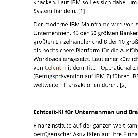
knacken. Laut IBM soll es sich dabei u
System handeln. [1]
Der moderne IBM Mainframe wird von zw
Unternehmen, 45 der 50 größten Banken, 
größten Einzelhändler und 8 der 10 g
als hochsichere Plattform für die Ausfüh
Workloads eingesetzt. Laut einer kürzli
von
Celent
mit dem Titel "Operationaliz
(Betrugsprävention auf IBM Z) führen I
weltweiten Transaktionen durch. [2]
Echtzeit-KI für Unternehmen und B
Finanzinstitute auf der ganzen Welt kä
betrügerischer Aktivitäten auf ihre Ei