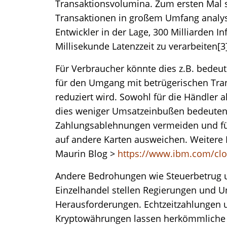
Transaktionsvolumina. Zum ersten Mal s
Transaktionen in großem Umfang analysi
Entwickler in der Lage, 300 Milliarden I
Millisekunde Latenzzeit zu verarbeiten[3
Für Verbraucher könnte dies z.B. bedeut
für den Umgang mit betrügerischen Tran
reduziert wird. Sowohl für die Händler a
dies weniger Umsatzeinbußen bedeuten, 
Zahlungsablehnungen vermeiden und für
auf andere Karten ausweichen. Weitere 
Maurin Blog >
https://www.ibm.com/clo
Andere Bedrohungen wie Steuerbetrug u
Einzelhandel stellen Regierungen und 
Herausforderungen. Echtzeitzahlungen 
Kryptowährungen lassen herkömmliche 