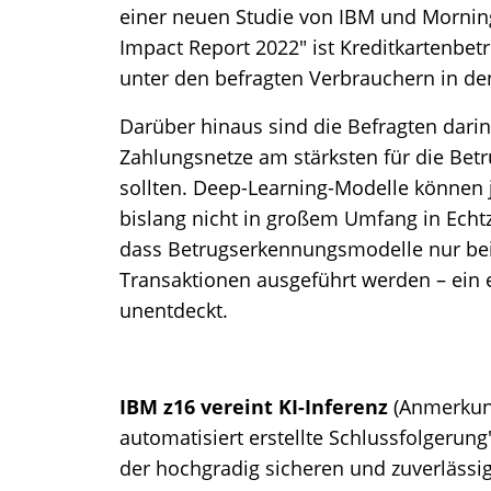
einer neuen Studie von IBM und Morning
Impact Report 2022" ist Kreditkartenbet
unter den befragten Verbrauchern in d
Darüber hinaus sind die Befragten dari
Zahlungsnetze am stärksten für die Bet
sollten. Deep-Learning-Modelle können
bislang nicht in großem Umfang in Echtz
dass Betrugserkennungsmodelle nur bei
Transaktionen ausgeführt werden – ein e
unentdeckt.
IBM z16 vereint KI-Inferenz
(Anmerkun
automatisiert erstellte Schlussfolgerun
der hochgradig sicheren und zuverlässi