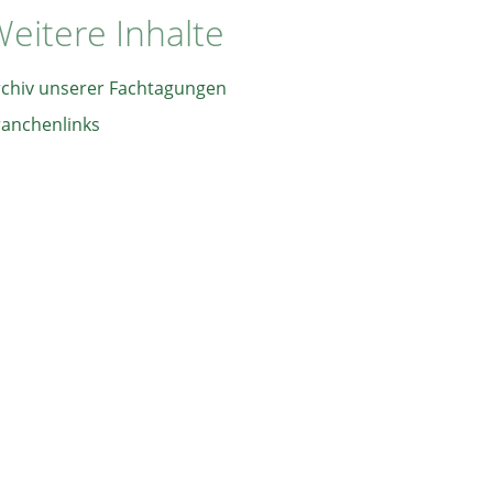
eitere Inhalte
rchiv unserer Fachtagungen
ranchenlinks