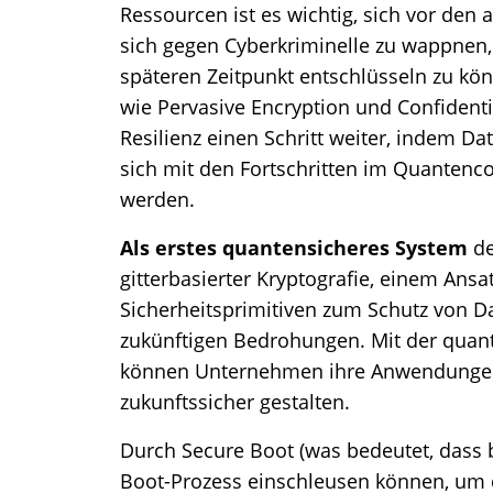
Ressourcen ist es wichtig, sich vor den
sich gegen Cyberkriminelle zu wappnen,
späteren Zeitpunkt entschlüsseln zu kö
wie Pervasive Encryption und Confidenti
Resilienz einen Schritt weiter, indem D
sich mit den Fortschritten im Quantenc
werden.
Als erstes quantensicheres System
de
gitterbasierter Kryptografie, einem Ansa
Sicherheitsprimitiven zum Schutz von D
zukünftigen Bedrohungen. Mit der quant
können Unternehmen ihre Anwendungen
zukunftssicher gestalten.
Durch Secure Boot (was bedeutet, dass 
Boot-Prozess einschleusen können, um 