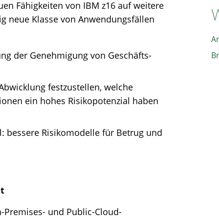
en Fähigkeiten von IBM z16 auf weitere
W
lig neue Klasse von Anwendungsfällen
A
ung der Genehmigung von Geschäfts-
B
Abwicklung festzustellen, welche
ionen ein hohes Risikopotenzial haben
l: bessere Risikomodelle für Betrug und
t
-Premises- und Public-Cloud-