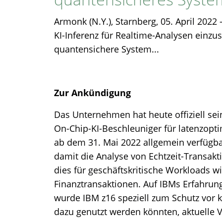
Armonk (N.Y.), Starnberg, 05. April 202
KI-Inferenz für Realtime-Analysen einzu
quantensichere System...
Zur Ankündigung
Das Unternehmen hat heute offiziell se
On-Chip-KI-Beschleuniger für latenzoptim
ab dem 31. Mai 2022 allgemein verfügba
damit die Analyse von Echtzeit-Transak
dies für geschäftskritische Workloads w
Finanztransaktionen. Auf IBMs Erfahrun
wurde IBM z16 speziell zum Schutz vor 
dazu genutzt werden könnten, aktuelle 