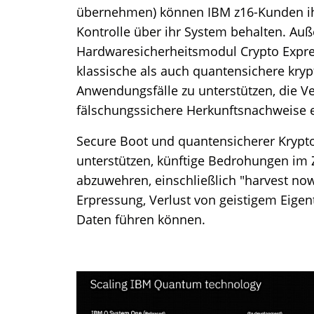
übernehmen) können IBM z16-Kunden ihr
Kontrolle über ihr System behalten. Au
Hardwaresicherheitsmodul Crypto Expre
klassische als auch quantensichere kry
Anwendungsfälle zu unterstützen, die Ver
fälschungssichere Herkunftsnachweise 
Secure Boot und quantensicherer Krypto
unterstützen, künftige Bedrohungen 
abzuwehren, einschließlich "harvest now,
Erpressung, Verlust von geistigem Eige
Daten führen können.