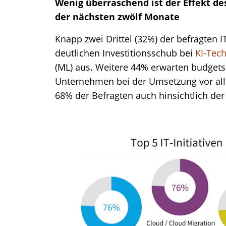
Wenig überraschend ist der Effekt d
der nächsten zwölf Monate
Knapp zwei Drittel (32%) der befragten 
deutlichen Investitionsschub bei
KI-Tec
(ML) aus. Weitere 44% erwarten budgets
Unternehmen bei der Umsetzung vor alle
68% der Befragten auch hinsichtlich de