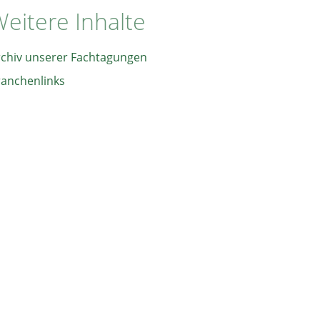
eitere Inhalte
rchiv unserer Fachtagungen
ranchenlinks