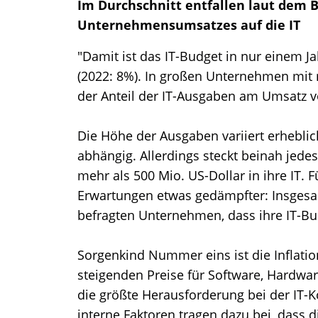
Im Durchschnitt entfallen laut dem 
Unternehmensumsatzes auf die IT
"Damit ist das IT-Budget in nur einem J
(2022: 8%). In großen Unternehmen mit 
der Anteil der IT-Ausgaben am Umsatz v
Die Höhe der Ausgaben variiert erhebli
abhängig. Allerdings steckt beinah jede
mehr als 500 Mio. US-Dollar in ihre IT. F
Erwartungen etwas gedämpfter: Insgesa
befragten Unternehmen, dass ihre IT-Bud
Sorgenkind Nummer eins ist die Inflati
steigenden Preise für Software, Hardw
die größte Herausforderung bei der IT-
interne Faktoren tragen dazu bei, dass d