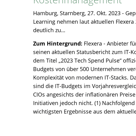
Hamburg, Starnberg, 27. Okt. 2023 - Gep
Learning nehmen laut aktuellen Flexera
deutlich zu…
Zum Hintergrund:
Flexera - Anbieter f
seinen aktuellen Statusbericht zum IT
dem Titel „2023 Tech Spend Pulse“ offiziel
Budgets von über 500 Unternehmen ver
Komplexität von modernen IT-Stacks. Dab
sind die IT-Budgets im Vorjahresverglei
CIOs angesichts der inflationären Preise
Initiativen jedoch nicht. (1) Nachfolg
wichtigsten Ergebnisse aus dem aktuellen