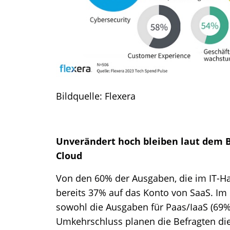
Bildquelle: Flexera
Unverändert hoch bleiben laut dem Be
Cloud
Von den 60% der Ausgaben, die im IT-Ha
bereits 37% auf das Konto von SaaS. I
sowohl die Ausgaben für Paas/IaaS (69%
Umkehrschluss planen die Befragten di