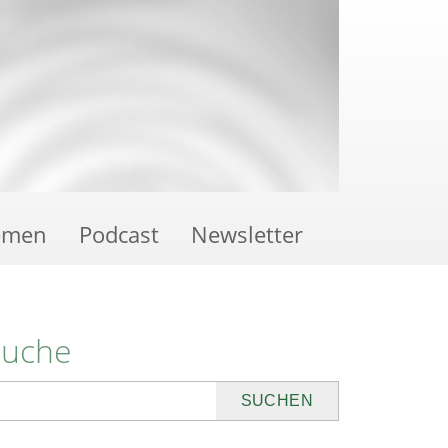
emen
Podcast
Newsletter
Suche
uchen