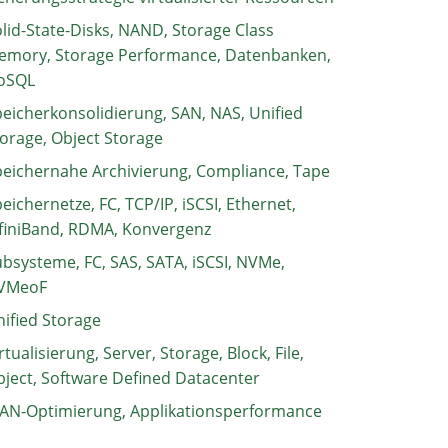
lid-State-Disks, NAND, Storage Class
emory, Storage Performance, Datenbanken,
oSQL
eicherkonsolidierung, SAN, NAS, Unified
orage, Object Storage
eichernahe Archivierung, Compliance, Tape
eichernetze, FC, TCP/IP, iSCSI, Ethernet,
finiBand, RDMA, Konvergenz
bsysteme, FC, SAS, SATA, iSCSI, NVMe,
VMeoF
ified Storage
rtualisierung, Server, Storage, Block, File,
ject, Software Defined Datacenter
AN-Optimierung, Applikationsperformance