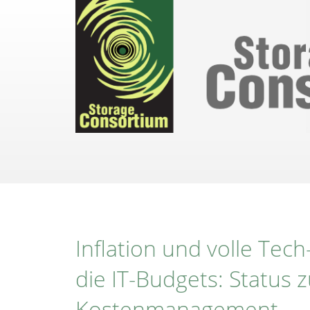
Direkt
zum
Inhalt
Inflation und volle Tec
die IT-Budgets: Status 
Kostenmanagement