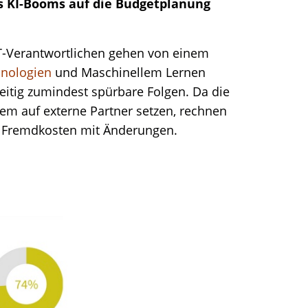
es KI-Booms auf die Budgetplanung
IT-Verantwortlichen gehen von einem
hnologien
und Maschinellem Lernen
eitig zumindest spürbare Folgen. Da die
m auf externe Partner setzen, rechnen
r Fremdkosten mit Änderungen.