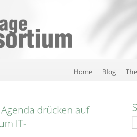
Home
Blog
Th
h-Agenda drücken auf
zum IT-
S