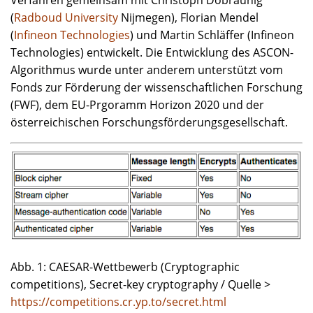
Verfahren gemeinsam mit Christoph Dobraunig
(
Radboud University
Nijmegen), Florian Mendel
(
Infineon Technologies
) und Martin Schläffer (Infineon
Technologies) entwickelt. Die Entwicklung des ASCON-
Algorithmus wurde unter anderem unterstützt vom
Fonds zur Förderung der wissenschaftlichen Forschung
(FWF), dem EU-Prgoramm Horizon 2020 und der
österreichischen Forschungsförderungsgesellschaft.
Abb. 1: CAESAR-Wettbewerb (Cryptographic
competitions), Secret-key cryptography / Quelle >
https://competitions.cr.yp.to/secret.html