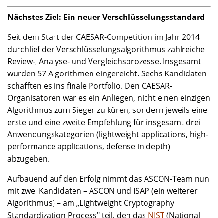
Nächstes Ziel: Ein neuer Verschlüsselungsstandard
Seit dem Start der CAESAR-Competition im Jahr 2014
durchlief der Verschlüsselungsalgorithmus zahlreiche
Review-, Analyse- und Vergleichsprozesse. Insgesamt
wurden 57 Algorithmen eingereicht. Sechs Kandidaten
schafften es ins finale Portfolio. Den CAESAR-
Organisatoren war es ein Anliegen, nicht einen einzigen
Algorithmus zum Sieger zu küren, sondern jeweils eine
erste und eine zweite Empfehlung für insgesamt drei
Anwendungskategorien (lightweight applications, high-
performance applications, defense in depth)
abzugeben.
Aufbauend auf den Erfolg nimmt das ASCON-Team nun
mit zwei Kandidaten – ASCON und ISAP (ein weiterer
Algorithmus) – am „Lightweight Cryptography
Standardization Process" teil, den das
NIST
(National