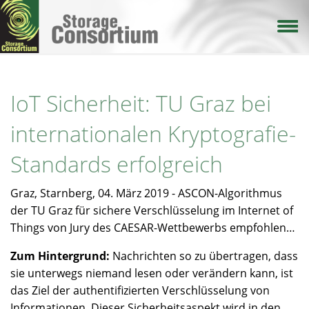
Direkt
zum
Inhalt
IoT Sicherheit: TU Graz bei
internationalen Kryptografie-
Standards erfolgreich
Graz, Starnberg, 04. März 2019 - ASCON-Algorithmus
der TU Graz für sichere Verschlüsselung im Internet of
Things von Jury des CAESAR-Wettbewerbs empfohlen…
Zum Hintergrund:
Nachrichten so zu übertragen, dass
sie unterwegs niemand lesen oder verändern kann, ist
das Ziel der authentifizierten Verschlüsselung von
Informationen. Dieser Sicherheitsaspekt wird in den