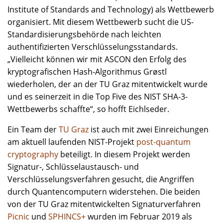
Institute of Standards and Technology) als Wettbewerb
organisiert. Mit diesem Wettbewerb sucht die US-
Standardisierungsbehörde nach leichten
authentifizierten Verschlüsselungsstandards.
„Vielleicht können wir mit ASCON den Erfolg des
kryptografischen Hash-Algorithmus Grøstl
wiederholen, der an der TU Graz mitentwickelt wurde
und es seinerzeit in die Top Five des NIST SHA-3-
Wettbewerbs schaffte“, so hofft Eichlseder.
Ein Team der
TU Graz
ist auch mit zwei Einreichungen
am aktuell laufenden NIST-Projekt
post-quantum
cryptography
beteiligt. In diesem Projekt werden
Signatur-, Schlüsselaustausch- und
Verschlüsselungsverfahren gesucht, die Angriffen
durch Quantencomputern widerstehen. Die beiden
von der TU Graz mitentwickelten Signaturverfahren
Picnic
und
SPHINCS+
wurden im Februar 2019 als