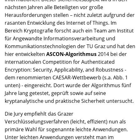
nächsten Jahren alle Beteiligten vor große
Herausforderungen stellen – nicht zuletzt aufgrund der
rasanten Entwicklung des Internet of Things. Im
Bereich Kryptografie forscht auch ein Team am Institut
für Angewandte Informationsverarbeitung und
Kommunikationstechnologien der TU Graz und hat den
hier entwickelten
ASCON-Algorithmus
2014 bei der
internationalen Competition for Authenticated
Encryption: Security, Applicability, and Robustness -
dem renommierten CAESAR-Wettbewerb (s.a. Abb. 1
unten) - eingereicht. Dort wurde der Algorithmus fünf
Jahre lang getestet, geprüft sowie auf seine
kryptanalytische und praktische Sicherheit untersucht.
Die Jury empfiehlt das Grazer
Verschlüsselungsverfahren (leicht, effizient) nun als
primäre Wahl für sogenannte leichte Anwendungen.
Unter leichten Anwendungen versteht man im