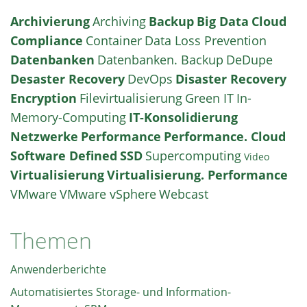
Archivierung
Archiving
Backup
Big Data
Cloud
Compliance
Container
Data Loss Prevention
Datenbanken
Datenbanken. Backup
DeDupe
Desaster Recovery
DevOps
Disaster Recovery
Encryption
Filevirtualisierung
Green IT
In-
Memory-Computing
IT-Konsolidierung
Netzwerke
Performance
Performance. Cloud
Software Defined
SSD
Supercomputing
Video
Virtualisierung
Virtualisierung. Performance
VMware
VMware vSphere
Webcast
Themen
Anwenderberichte
Automatisiertes Storage- und Information-