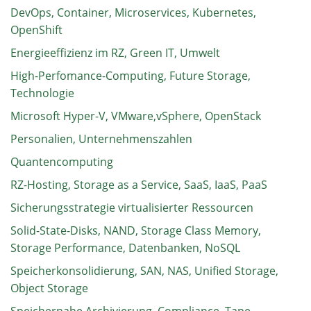
DevOps, Container, Microservices, Kubernetes,
OpenShift
Energieeffizienz im RZ, Green IT, Umwelt
High-Perfomance-Computing, Future Storage,
Technologie
Microsoft Hyper-V, VMware,vSphere, OpenStack
Personalien, Unternehmenszahlen
Quantencomputing
RZ-Hosting, Storage as a Service, SaaS, IaaS, PaaS
Sicherungsstrategie virtualisierter Ressourcen
Solid-State-Disks, NAND, Storage Class Memory,
Storage Performance, Datenbanken, NoSQL
Speicherkonsolidierung, SAN, NAS, Unified Storage,
Object Storage
Speichernahe Archivierung, Compliance, Tape