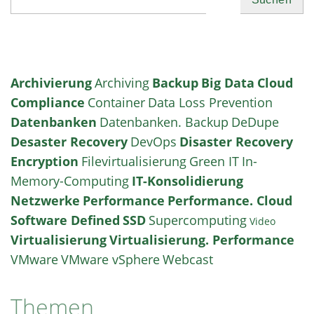
Archivierung
Archiving
Backup
Big Data
Cloud
Compliance
Container
Data Loss Prevention
Datenbanken
Datenbanken. Backup
DeDupe
Desaster Recovery
DevOps
Disaster Recovery
Encryption
Filevirtualisierung
Green IT
In-
Memory-Computing
IT-Konsolidierung
Netzwerke
Performance
Performance. Cloud
Software Defined
SSD
Supercomputing
Video
Virtualisierung
Virtualisierung. Performance
VMware
VMware vSphere
Webcast
Themen