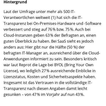
Hintergrund
Laut der Umfrage unter mehr als 500 IT-
Verantwortlichen weltweit (1) hat sich die IT-
Transparenz bei On-Premises-Hardware und -Software
verbessert und stieg auf 76 % bzw. 75 %. Auch bei
Cloud-Instanzen geben 63 % der Befragten an, einen
guten Überblick zu haben. Bei SaaS sieht es jedoch
anders aus: Hier gibt nur die Hälfte (50 %) der
befragten IT-Manager an, ausreichend über die Cloud-
Anwendungen informiert zu sein. Besonders kritisch
war laut Reprot die Lage bei BYOL (Bring Your Own
License), wo lediglich 27 % ausreichende Einblicke in
Lizenzstatus, Kosten und Sicherheitsaspekte haben.
Insgesamt ist das Vertrauen in die vollständige IT-
Transparenz nach diesen Angaben damit leicht
gesunken – von 47 % im Vorjahr auf nun 43 %.