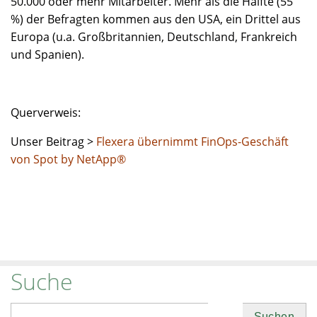
50.000 oder mehr Mitarbeiter. Mehr als die Hälfte (55
%) der Befragten kommen aus den USA, ein Drittel aus
Europa (u.a. Großbritannien, Deutschland, Frankreich
und Spanien).
Querverweis:
Unser Beitrag >
Flexera übernimmt FinOps-Geschäft
von Spot by NetApp®
Suche
Suchen