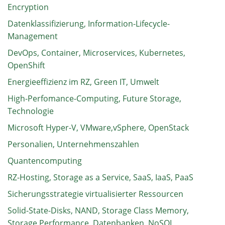
Encryption
Datenklassifizierung, Information-Lifecycle-
Management
DevOps, Container, Microservices, Kubernetes,
OpenShift
Energieeffizienz im RZ, Green IT, Umwelt
High-Perfomance-Computing, Future Storage,
Technologie
Microsoft Hyper-V, VMware,vSphere, OpenStack
Personalien, Unternehmenszahlen
Quantencomputing
RZ-Hosting, Storage as a Service, SaaS, IaaS, PaaS
Sicherungsstrategie virtualisierter Ressourcen
Solid-State-Disks, NAND, Storage Class Memory,
Storage Performance, Datenbanken, NoSQL