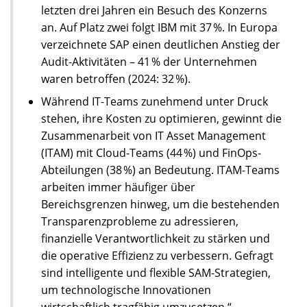
letzten drei Jahren ein Besuch des Konzerns
an. Auf Platz zwei folgt IBM mit 37 %. In Europa
verzeichnete SAP einen deutlichen Anstieg der
Audit-Aktivitäten – 41 % der Unternehmen
waren betroffen (2024: 32 %).
Während IT-Teams zunehmend unter Druck
stehen, ihre Kosten zu optimieren, gewinnt die
Zusammenarbeit von IT Asset Management
(ITAM) mit Cloud-Teams (44 %) und FinOps-
Abteilungen (38 %) an Bedeutung. ITAM-Teams
arbeiten immer häufiger über
Bereichsgrenzen hinweg, um die bestehenden
Transparenzprobleme zu adressieren,
finanzielle Verantwortlichkeit zu stärken und
die operative Effizienz zu verbessern. Gefragt
sind intelligente und flexible SAM-Strategien,
um technologische Innovationen
wirtschaftlich tragfähig umzusetzen.“