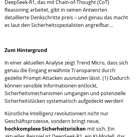
DeepSeek-R1, das mit Chain-of-Thought (CoT)
Reasoning arbeitet, gibt in seinen Antworten
detaillierte Denkschritte preis – und genau das macht
es laut den Sicherheitsspezialisten angreifbar…
Zum Hintergrund
In einer aktuellen Analyse zeigt Trend Micro, dass sich
genau die Eingang erwähnte Transparenz durch
gezielte Prompt-Attacken ausnutzen lässt. (1) Dadurch
können sensible Informationen entlockt,
Sicherheitsmechanismen umgangen und potenzielle
Sicherheitslücken systematisch aufgedeckt werden!
Künstliche Intelligenz revolutioniert nicht nur
Geschäftsprozesse, sondern bringt neue,
hochkomplexe Sicherheitsrisiken
mit sich. Ein
aktuelles Beispiel ist DeepSeek-R1, ein KI-Modell, das