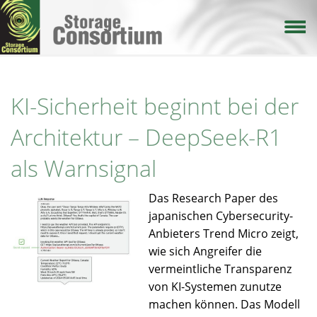
Direkt
zum
Inhalt
KI-Sicherheit beginnt bei der
Architektur – DeepSeek-R1
als Warnsignal
Das Research Paper des
japanischen Cybersecurity-
Anbieters Trend Micro zeigt,
wie sich Angreifer die
vermeintliche Transparenz
von KI-Systemen zunutze
machen können. Das Modell