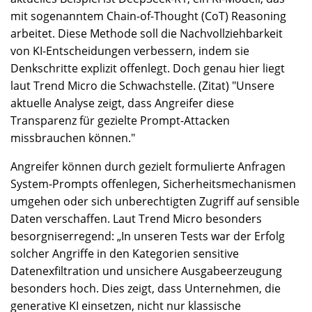
mit sogenanntem Chain-of-Thought (CoT) Reasoning
arbeitet. Diese Methode soll die Nachvollziehbarkeit
von KI-Entscheidungen verbessern, indem sie
Denkschritte explizit offenlegt. Doch genau hier liegt
laut Trend Micro die Schwachstelle. (Zitat) "Unsere
aktuelle Analyse zeigt, dass Angreifer diese
Transparenz für gezielte Prompt-Attacken
missbrauchen können."
Angreifer können durch gezielt formulierte Anfragen
System-Prompts offenlegen, Sicherheitsmechanismen
umgehen oder sich unberechtigten Zugriff auf sensible
Daten verschaffen. Laut Trend Micro besonders
besorgniserregend: „In unseren Tests war der Erfolg
solcher Angriffe in den Kategorien sensitive
Datenexfiltration und unsichere Ausgabeerzeugung
besonders hoch. Dies zeigt, dass Unternehmen, die
generative KI einsetzen, nicht nur klassische