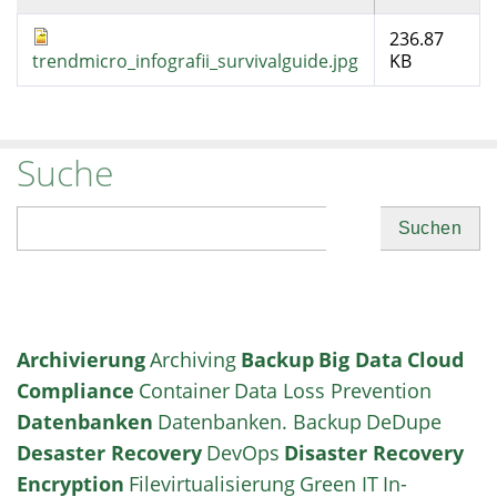
236.87
trendmicro_infografii_survivalguide.jpg
KB
Suche
Suchen
Archivierung
Archiving
Backup
Big Data
Cloud
Compliance
Container
Data Loss Prevention
Datenbanken
Datenbanken. Backup
DeDupe
Desaster Recovery
DevOps
Disaster Recovery
Encryption
Filevirtualisierung
Green IT
In-