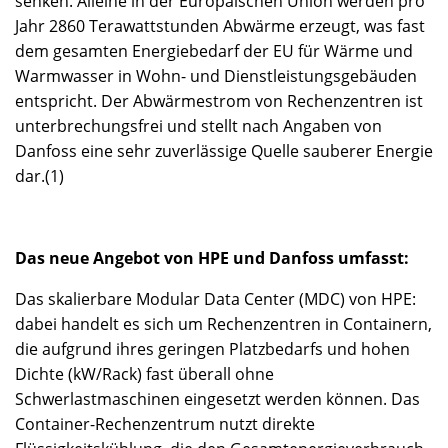
senken. Alleine in der Europäischen Union werden pro
Jahr 2860 Terawattstunden Abwärme erzeugt, was fast
dem gesamten Energiebedarf der EU für Wärme und
Warmwasser in Wohn- und Dienstleistungsgebäuden
entspricht. Der Abwärmestrom von Rechenzentren ist
unterbrechungsfrei und stellt nach Angaben von
Danfoss eine sehr zuverlässige Quelle sauberer Energie
dar.(1)
Das neue Angebot von HPE und Danfoss umfasst:
Das skalierbare Modular Data Center (MDC) von HPE:
dabei handelt es sich um Rechenzentren in Containern,
die aufgrund ihres geringen Platzbedarfs und hohen
Dichte (kW/Rack) fast überall ohne
Schwerlastmaschinen eingesetzt werden können. Das
Container-Rechenzentrum nutzt direkte