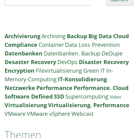
Archivierung
Archiving
Backup
Big Data
Cloud
Compliance
Container
Data Loss Prevention
Datenbanken
Datenbanken. Backup
DeDupe
Desaster Recovery
DevOps
Disaster Recovery
Encryption
Filevirtualisierung
Green IT
In-
Memory-Computing
IT-Konsolidierung
Netzwerke
Performance
Performance. Cloud
Software Defined
SSD
Supercomputing
Video
Virtualisierung
Virtualisierung. Performance
VMware
VMware vSphere
Webcast
Themen