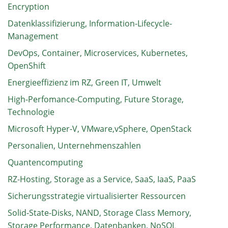
Encryption
Datenklassifizierung, Information-Lifecycle-
Management
DevOps, Container, Microservices, Kubernetes,
OpenShift
Energieeffizienz im RZ, Green IT, Umwelt
High-Perfomance-Computing, Future Storage,
Technologie
Microsoft Hyper-V, VMware,vSphere, OpenStack
Personalien, Unternehmenszahlen
Quantencomputing
RZ-Hosting, Storage as a Service, SaaS, IaaS, PaaS
Sicherungsstrategie virtualisierter Ressourcen
Solid-State-Disks, NAND, Storage Class Memory,
Storage Performance, Datenbanken, NoSQL