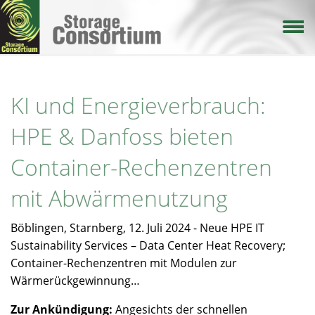
Direkt
zum
Inhalt
KI und Energieverbrauch:
HPE & Danfoss bieten
Container-Rechenzentren
mit Abwärmenutzung
Böblingen, Starnberg, 12. Juli 2024 - Neue HPE IT
Sustainability Services – Data Center Heat Recovery;
Container-Rechenzentren mit Modulen zur
Wärmerückgewinnung…
Zur Ankündigung:
Angesichts der schnellen