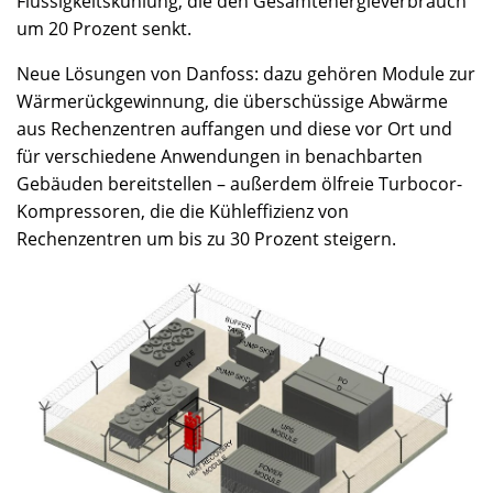
Flüssigkeitskühlung, die den Gesamtenergieverbrauch
um 20 Prozent senkt.
Neue Lösungen von Danfoss: dazu gehören Module zur
Wärmerückgewinnung, die überschüssige Abwärme
aus Rechenzentren auffangen und diese vor Ort und
für verschiedene Anwendungen in benachbarten
Gebäuden bereitstellen – außerdem ölfreie Turbocor-
Kompressoren, die die Kühleffizienz von
Rechenzentren um bis zu 30 Prozent steigern.