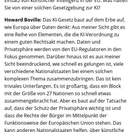
Einsatz von künstlicher Intelligenz in der EU. Was halten
Sie von einer solchen Gesetzgebung zur KI?
Howard Boville:
Das KI-Gesetz baut auf dem Erbe auf,
wie Europa über Daten denkt: Aus meiner Sicht gibt es
eine Reihe von Elementen, die die KI-Verordnung zu
einem guten Rechtsakt machen. Daten und
Privatsphäre werden von den EU-Regulatoren in den
Fokus genommen. Darüber hinaus ist es aus meiner
Sicht beeindruckend, wie schnell es gelungen ist, viele
verschiedene Nationalstaaten bei einem solchen
komplexen Thema zusammenzubringen. Das ist kein
triviales Unterfangen. Es ist großartig, dass ein Block
mit der Größe von 27 Nationen so schnell etwas
zusammengebracht hat. Aber es baut auf der Tatsache
auf, dass der Schutz der Privatsphäre wichtig ist und
dass die Rechte der Bürger im Mittelpunkt der
Funktionsweise der Europäischen Union stehen. Das
kann anderen Nationalstaaten helfen, über künstliche