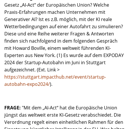
Gesetz „AI-Act“ der Europäischen Union? Welche
Praxis-Erfahrungen machen Unternehmen mit
Generativer AI? Ist es z.B. möglich, mit der KI reale
Wetterbedingungen auf einer Autofahrt zu simulieren?
Diese und eine Reihe weiterer Fragen & Antworten
finden sich nachfolgend in dem folgenden Gespräch
mit Howard Boville, einem weltweit führenden KI-
Experten aus New York. (1) Es wurde auf dem EXPODAY
2024 der Startup-Autobahn im Juni in Stuttgart
aufgezeichnet. (Ext. Link >
https://stuttgart.impacthub.net/event/startup-
autobahn-expo2024/
).
FRAGE:
"Mit dem „AI-Act“ hat die Europäische Union
jüngst das weltweit erste KI-Gesetz verabschiedet. Die
Verordnung regelt einen einheitlichen Rahmen für den