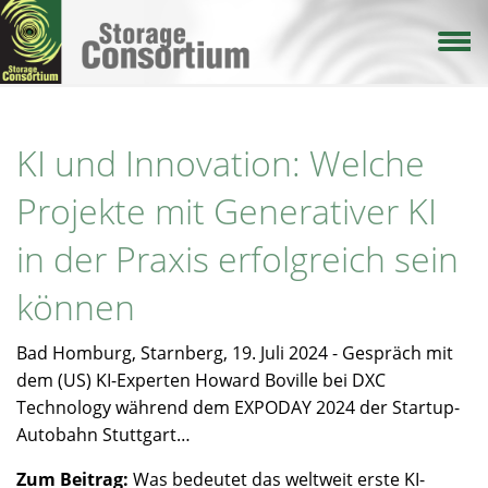
Direkt
zum
Inhalt
KI und Innovation: Welche
Projekte mit Generativer KI
in der Praxis erfolgreich sein
können
Bad Homburg, Starnberg, 19. Juli 2024 - Gespräch mit
dem (US) KI-Experten Howard Boville bei DXC
Technology während dem EXPODAY 2024 der Startup-
Autobahn Stuttgart…
Zum Beitrag:
Was bedeutet das weltweit erste KI-