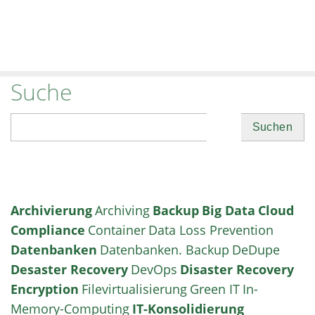
Suche
Suchen
Archivierung
Archiving
Backup
Big Data
Cloud
Compliance
Container
Data Loss Prevention
Datenbanken
Datenbanken. Backup
DeDupe
Desaster Recovery
DevOps
Disaster Recovery
Encryption
Filevirtualisierung
Green IT
In-
Memory-Computing
IT-Konsolidierung