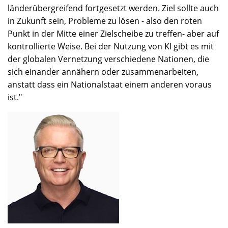
länderübergreifend fortgesetzt werden. Ziel sollte auch
in Zukunft sein, Probleme zu lösen - also den roten
Punkt in der Mitte einer Zielscheibe zu treffen- aber auf
kontrollierte Weise. Bei der Nutzung von KI gibt es mit
der globalen Vernetzung verschiedene Nationen, die
sich einander annähern oder zusammenarbeiten,
anstatt dass ein Nationalstaat einem anderen voraus
ist."