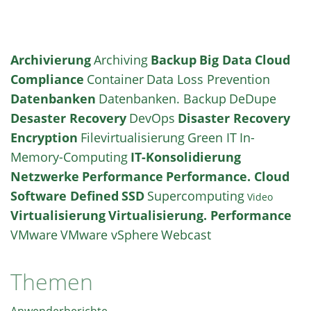
Archivierung
Archiving
Backup
Big Data
Cloud
Compliance
Container
Data Loss Prevention
Datenbanken
Datenbanken. Backup
DeDupe
Desaster Recovery
DevOps
Disaster Recovery
Encryption
Filevirtualisierung
Green IT
In-
Memory-Computing
IT-Konsolidierung
Netzwerke
Performance
Performance. Cloud
Software Defined
SSD
Supercomputing
Video
Virtualisierung
Virtualisierung. Performance
VMware
VMware vSphere
Webcast
Themen