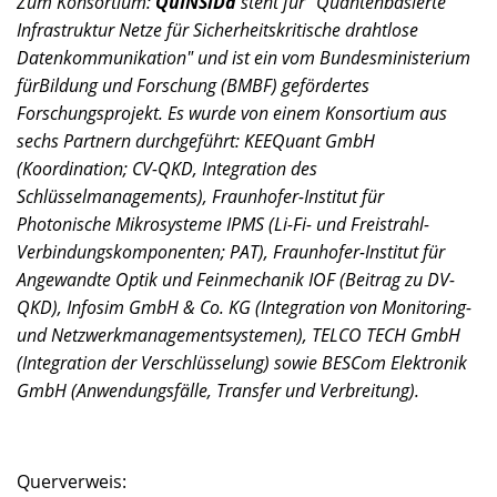
Zum Konsortium:
QuINSiDa
steht für "Quantenbasierte
Infrastruktur Netze für Sicherheitskritische drahtlose
Datenkommunikation" und ist ein vom Bundesministerium
fürBildung und Forschung (BMBF) gefördertes
Forschungsprojekt. Es wurde von einem Konsortium aus
sechs Partnern durchgeführt: KEEQuant GmbH
(Koordination; CV-QKD, Integration des
Schlüsselmanagements), Fraunhofer-Institut für
Photonische Mikrosysteme IPMS (Li-Fi- und Freistrahl-
Verbindungskomponenten; PAT), Fraunhofer-Institut für
Angewandte Optik und Feinmechanik IOF (Beitrag zu DV-
QKD), Infosim GmbH & Co. KG (Integration von Monitoring-
und Netzwerkmanagementsystemen), TELCO TECH GmbH
(Integration der Verschlüsselung) sowie BESCom Elektronik
GmbH (Anwendungsfälle, Transfer und Verbreitung).
Querverweis: