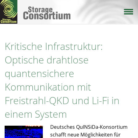
Direkt
zum
Inhalt
Kritische Infrastruktur:
Optische drahtlose
quantensichere
Kommunikation mit
Freistrahl-QKD und Li-Fi in
einem System
Deutsches QuINSiDa-Konsortium
schafft neue Möglichkeiten für