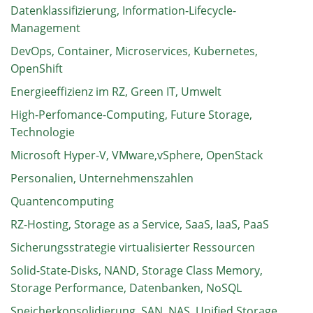
Datenklassifizierung, Information-Lifecycle-
Management
DevOps, Container, Microservices, Kubernetes,
OpenShift
Energieeffizienz im RZ, Green IT, Umwelt
High-Perfomance-Computing, Future Storage,
Technologie
Microsoft Hyper-V, VMware,vSphere, OpenStack
Personalien, Unternehmenszahlen
Quantencomputing
RZ-Hosting, Storage as a Service, SaaS, IaaS, PaaS
Sicherungsstrategie virtualisierter Ressourcen
Solid-State-Disks, NAND, Storage Class Memory,
Storage Performance, Datenbanken, NoSQL
Speicherkonsolidierung, SAN, NAS, Unified Storage,