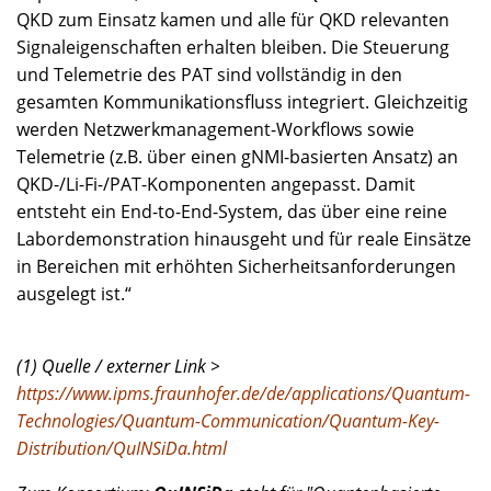
QKD zum Einsatz kamen und alle für QKD relevanten
Signaleigenschaften erhalten bleiben. Die Steuerung
und Telemetrie des PAT sind vollständig in den
gesamten Kommunikationsfluss integriert. Gleichzeitig
werden Netzwerkmanagement-Workflows sowie
Telemetrie (z.B. über einen gNMI-basierten Ansatz) an
QKD-/Li-Fi-/PAT-Komponenten angepasst. Damit
entsteht ein End-to-End-System, das über eine reine
Labordemonstration hinausgeht und für reale Einsätze
in Bereichen mit erhöhten Sicherheitsanforderungen
ausgelegt ist.“
(1) Quelle / externer Link >
https://www.ipms.fraunhofer.de/de/applications/Quantum-
Technologies/Quantum-Communication/Quantum-Key-
Distribution/QuINSiDa.html