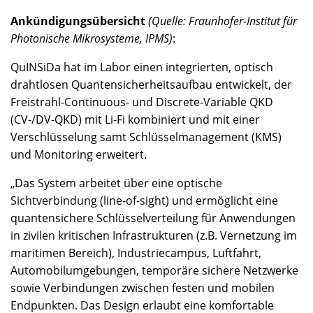
Ankündigungsübersicht
(Quelle: Fraunhofer-Institut für
Photonische Mikrosysteme, IPMS)
:
QuINSiDa hat im Labor einen integrierten, optisch
drahtlosen Quantensicherheitsaufbau entwickelt, der
Freistrahl-Continuous- und Discrete-Variable QKD
(CV-/DV-QKD) mit Li-Fi kombiniert und mit einer
Verschlüsselung samt Schlüsselmanagement (KMS)
und Monitoring erweitert.
„Das System arbeitet über eine optische
Sichtverbindung (line-of-sight) und ermöglicht eine
quantensichere Schlüsselverteilung für Anwendungen
in zivilen kritischen Infrastrukturen (z.B. Vernetzung im
maritimen Bereich), Industriecampus, Luftfahrt,
Automobilumgebungen, temporäre sichere Netzwerke
sowie Verbindungen zwischen festen und mobilen
Endpunkten. Das Design erlaubt eine komfortable