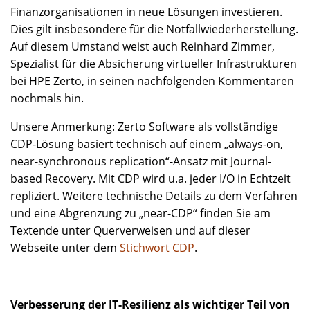
Finanzorganisationen in neue Lösungen investieren.
Dies gilt insbesondere für die Notfallwiederherstellung.
Auf diesem Umstand weist auch Reinhard Zimmer,
Spezialist für die Absicherung virtueller Infrastrukturen
bei HPE Zerto, in seinen nachfolgenden Kommentaren
nochmals hin.
Unsere Anmerkung: Zerto Software als vollständige
CDP-Lösung basiert technisch auf einem „always-on,
near-synchronous replication“-Ansatz mit Journal-
based Recovery. Mit CDP wird u.a. jeder I/O in Echtzeit
repliziert. Weitere technische Details zu dem Verfahren
und eine Abgrenzung zu „near-CDP“ finden Sie am
Textende unter Querverweisen und auf dieser
Webseite unter dem
Stichwort CDP
.
Verbesserung der IT-Resilienz als wichtiger Teil von