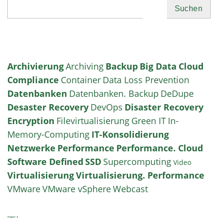
Suchen
Archivierung
Archiving
Backup
Big Data
Cloud
Compliance
Container
Data Loss Prevention
Datenbanken
Datenbanken. Backup
DeDupe
Desaster Recovery
DevOps
Disaster Recovery
Encryption
Filevirtualisierung
Green IT
In-
Memory-Computing
IT-Konsolidierung
Netzwerke
Performance
Performance. Cloud
Software Defined
SSD
Supercomputing
Video
Virtualisierung
Virtualisierung. Performance
VMware
VMware vSphere
Webcast