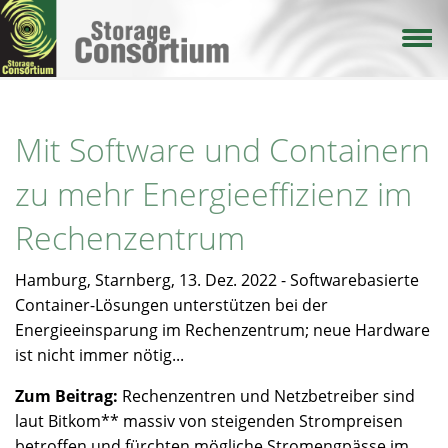
Direkt
zum
Inhalt
Mit Software und Containern
zu mehr Energieeffizienz im
Rechenzentrum
Hamburg, Starnberg, 13. Dez. 2022 - Softwarebasierte
Container-Lösungen unterstützen bei der
Energieeinsparung im Rechenzentrum; neue Hardware
ist nicht immer nötig...
Zum Beitrag:
Rechenzentren und Netzbetreiber sind
laut Bitkom** massiv von steigenden Strompreisen
betroffen und fürchten mögliche Stromengpässe im