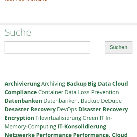
Suche
Suchen
Archivierung
Archiving
Backup
Big Data
Cloud
Compliance
Container
Data Loss Prevention
Datenbanken
Datenbanken. Backup
DeDupe
Desaster Recovery
DevOps
Disaster Recovery
Encryption
Filevirtualisierung
Green IT
In-
Memory-Computing
IT-Konsolidierung
Netzwerke
Performance
Performance. Cloud