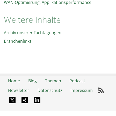
WAN-Optimierung, Applikationsperformance
Weitere Inhalte
Archiv unserer Fachtagungen
Branchenlinks
Home
Blog
Themen
Podcast
Newsletter
Datenschutz
Impressum
RSS-
X-Twitter
Xing
LinkedIn