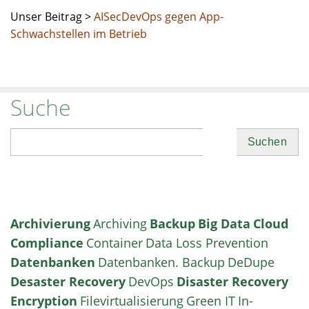
Unser Beitrag >
AISecDevOps gegen App-
Schwachstellen im Betrieb
Suche
Suchen
Archivierung
Archiving
Backup
Big Data
Cloud
Compliance
Container
Data Loss Prevention
Datenbanken
Datenbanken. Backup
DeDupe
Desaster Recovery
DevOps
Disaster Recovery
Encryption
Filevirtualisierung
Green IT
In-