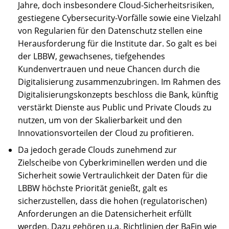
Jahre, doch insbesondere Cloud-Sicherheitsrisiken,
gestiegene Cybersecurity-Vorfälle sowie eine Vielzahl
von Regularien für den Datenschutz stellen eine
Herausforderung für die Institute dar. So galt es bei
der LBBW, gewachsenes, tiefgehendes
Kundenvertrauen und neue Chancen durch die
Digitalisierung zusammenzubringen. Im Rahmen des
Digitalisierungskonzepts beschloss die Bank, künftig
verstärkt Dienste aus Public und Private Clouds zu
nutzen, um von der Skalierbarkeit und den
Innovationsvorteilen der Cloud zu profitieren.
Da jedoch gerade Clouds zunehmend zur
Zielscheibe von Cyberkriminellen werden und die
Sicherheit sowie Vertraulichkeit der Daten für die
LBBW höchste Priorität genießt, galt es
sicherzustellen, dass die hohen (regulatorischen)
Anforderungen an die Datensicherheit erfüllt
werden. Dazu gehören u.a. Richtlinien der BaFin wie