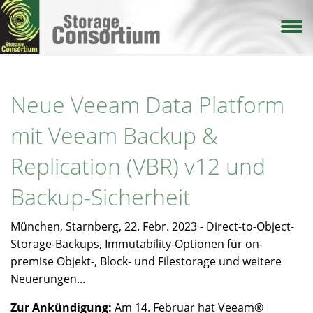
Direkt
zum
Inhalt
Neue Veeam Data Platform
mit Veeam Backup &
Replication (VBR) v12 und
Backup-Sicherheit
München, Starnberg, 22. Febr. 2023 - Direct-to-Object-
Storage-Backups, Immutability-Optionen für on-
premise Objekt-, Block- und Filestorage und weitere
Neuerungen...
Zur Ankündigung:
Am 14. Februar hat Veeam®