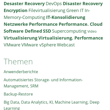
Desaster Recovery
DevOps
Disaster Recovery
Encryption
Filevirtualisierung
Green IT
In-
Memory-Computing
IT-Konsolidierung
Netzwerke
Performance
Performance. Cloud
Software Defined
SSD
Supercomputing
Video
Virtualisierung
Virtualisierung. Performance
VMware
VMware vSphere
Webcast
Themen
Anwenderberichte
Automatisiertes Storage- und Information-
Management, SRM
Backup-Restore
Big Data, Data Analytics, KI, Machine Learning, Deep
Learning