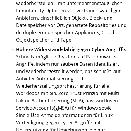
wiederherstellen – mit unternehmenstauglichen
Immutability-Optionen von vertrauenswürdigen
Anbietern, einschließlich Objekt-, Block- und
Dateispeicher vor Ort, gehärtete Repositories und
de-duplizierende Speicher-Appliances, Cloud-
Objektspeicher und Tape.
Höhere Widerstandsfähig gegen Cyber-Angriffe:
Schnellstmögliche Reaktion auf Ransomware-
Angriffe, indem nur saubere Daten identifiziert
und wiederhergestellt werden; das schließt laut
Anbieter Automatisierung und
Wiederherstellungsorchestrierung für alle
Workloads mit ein. Zero Trust-Prinzip mit Multi-
Faktor-Authentifizierung (MFA), passwortlosen
Service-Accounts(gMSA) für Windows sowie
Single-Use-Anmeldeinformationen für Linux.
Verteidigung gegen Cyber-Angriffe mit
Unterstützung für Umgebungen, die nur